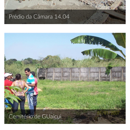
Prédio da Câmara 14.04
Cemitério de GUaicui