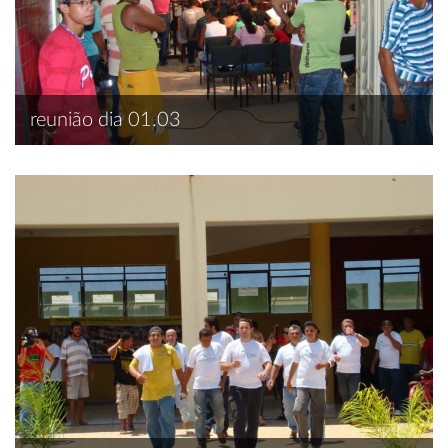
reunião dia 01.03