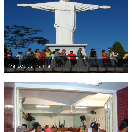
Várzea da Palma