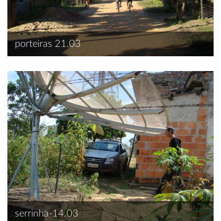
porteiras 21.03
serrinha-14.03