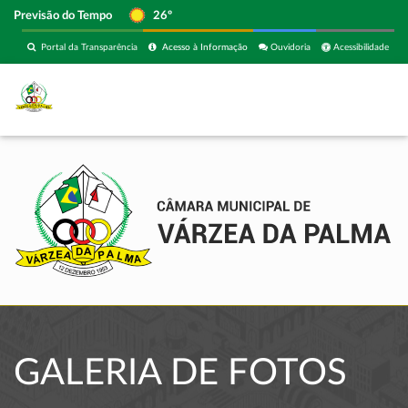
Previsão do Tempo
26º
Portal da Transparência
Acesso à Informação
Ouvidoria
Acessibilidade
GALERIA DE FOTOS