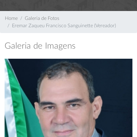
Home
Galeria de Fotos
Eremar Zaqueu Francisco Sanguinette (Vereador)
Galeria de Imagens