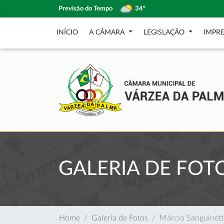
Previsão do Tempo
34º
INÍCIO
A CÂMARA
LEGISLAÇÃO
IMPR
GALERIA DE FOT
Home
Galeria de Fotos
Márcio Sanguinet