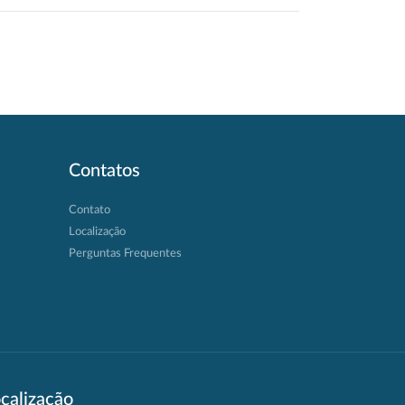
Contatos
Contato
Localização
Perguntas Frequentes
calização