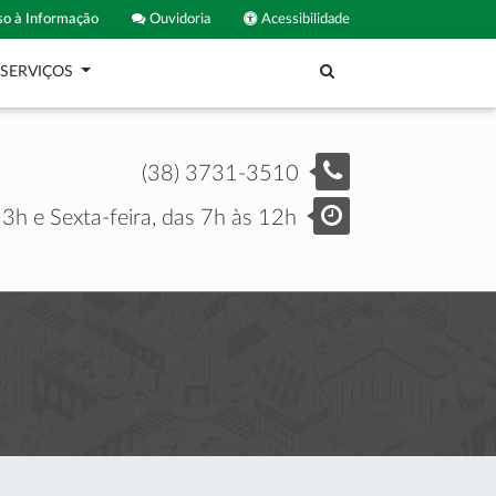
o à Informação
Ouvidoria
Acessibilidade
SERVIÇOS
(38) 3731-3510
3h e Sexta-feira, das 7h às 12h