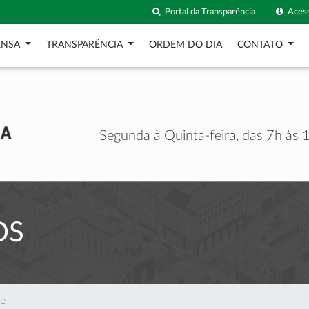
Portal da Transparência
Acess
ENSA
TRANSPARÊNCIA
ORDEM DO DIA
CONTATO
Segunda à Quinta-feira, das 7h às 1
OS
te