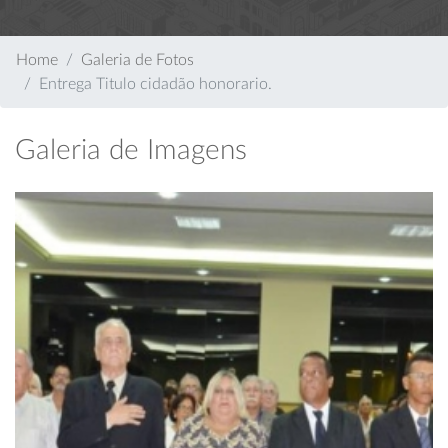
Home
Galeria de Fotos
Entrega Titulo cidadão honorario.
Galeria de Imagens