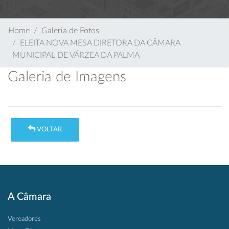
Home
Galeria de Fotos
ELEITA NOVA MESA DIRETORA DA CÂMARA
MUNICIPAL DE VÁRZEA DA PALMA
Galeria de Imagens
VOLTAR
A Câmara
Vereadores