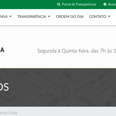
Portal da Transparência
Acess
ENSA
TRANSPARÊNCIA
ORDEM DO DIA
CONTATO
Segunda à Quinta-feira, das 7h às 1
OS
iros Lima