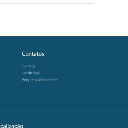
Contatos
Contato
Localização
Perguntas Frequentes
calização