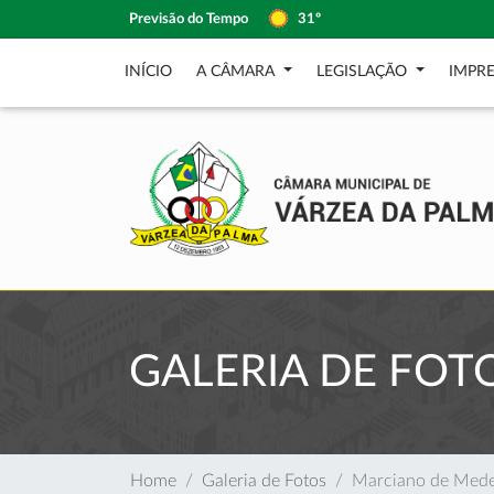
Previsão do Tempo
31º
INÍCIO
A CÂMARA
LEGISLAÇÃO
IMPR
GALERIA DE FOT
Home
Galeria de Fotos
Marciano de Mede