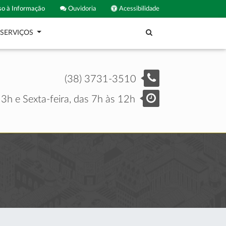
o à Informação
Ouvidoria
Acessibilidade
SERVIÇOS
(38) 3731-3510
3h e Sexta-feira, das 7h às 12h