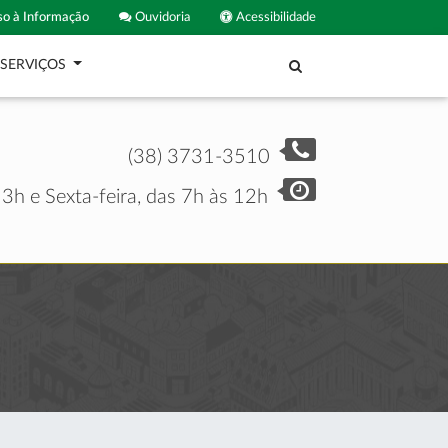
o à Informação
Ouvidoria
Acessibilidade
SERVIÇOS
(38) 3731-3510
3h e Sexta-feira, das 7h às 12h