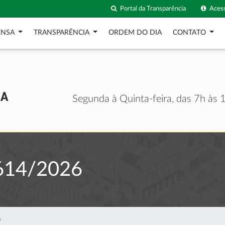
Portal da Transparência
Acess
ENSA
TRANSPARÊNCIA
ORDEM DO DIA
CONTATO
Segunda à Quinta-feira, das 7h às 1
614/2026
6