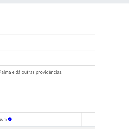
alma e dá outras providências.
ksum