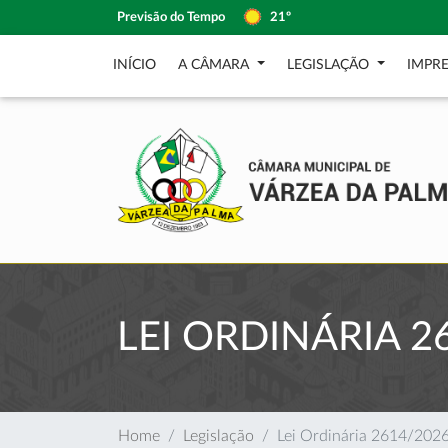
Previsão do Tempo
21º
INÍCIO
A CÂMARA
LEGISLAÇÃO
IMPR
LEI ORDINÁRIA 2
Home
Legislação
Lei Ordinária 2614/202