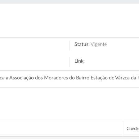
Status:
Vigente
Link:
ca a Associação dos Moradores do Bairro Estação de Várzea da P
Chec