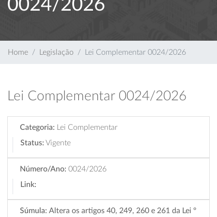
0024/2026
Home
Legislação
Lei Complementar 0024/2026
Lei Complementar 0024/2026
Categoria:
Lei Complementar
Status:
Vigente
Número/Ano:
0024/2026
Link:
Súmula:
Altera os artigos 40, 249, 260 e 261 da Lei º