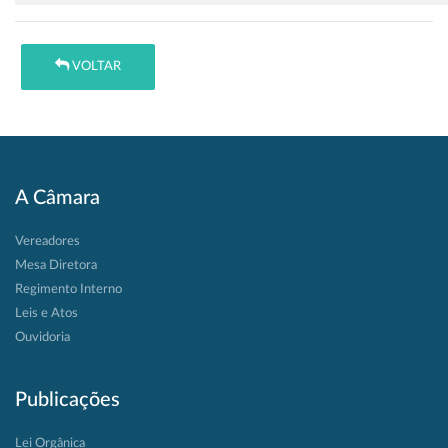
VOLTAR
A Câmara
Vereadores
Mesa Diretora
Regimento Interno
Leis e Atos
Ouvidoria
Publicações
Lei Orgânica