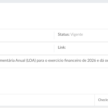
Status:
Vigente
Link:
mentária Anual (LOA) para o exercício financeiro de 2026 e dá o
Chec