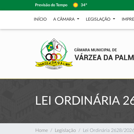
Previsão do Tempo
34º
INÍCIO
A CÂMARA
LEGISLAÇÃO
IMPR
LEI ORDINÁRIA 2
Home
Legislação
Lei Ordinária 2628/202