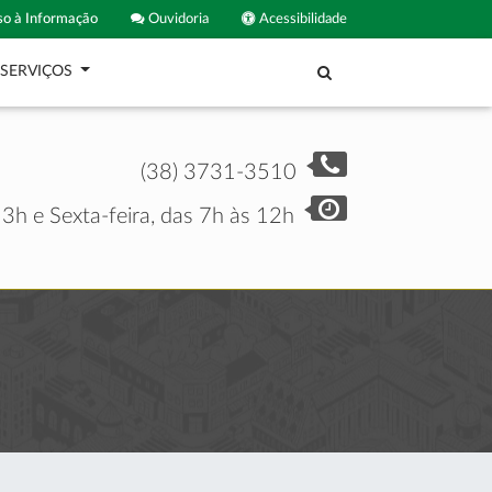
o à Informação
Ouvidoria
Acessibilidade
SERVIÇOS
(38) 3731-3510
3h e Sexta-feira, das 7h às 12h