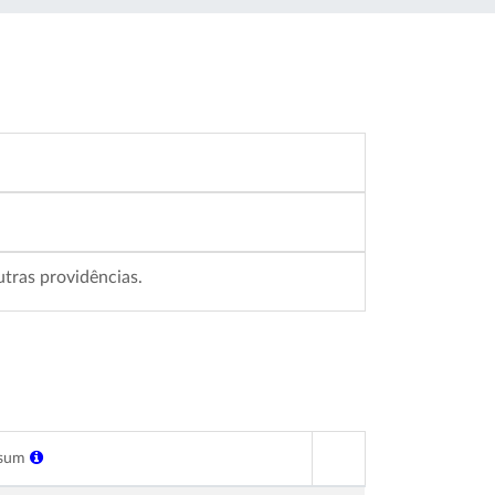
utras providências.
ksum