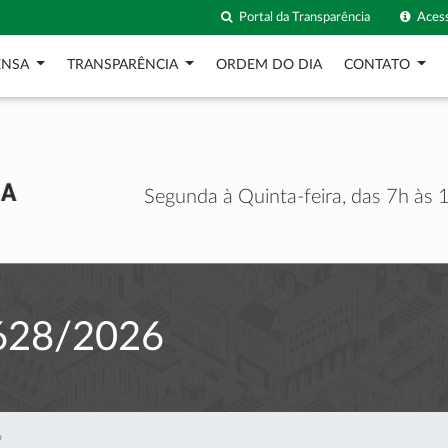
Portal da Transparência
Acess
ENSA
TRANSPARÊNCIA
ORDEM DO DIA
CONTATO
Segunda à Quinta-feira, das 7h às 1
628/2026
6