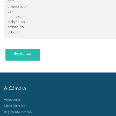
com-
diagnostico-
de-
neoplasia-
maligna-no-
ambito-do-
SUS.pdf
VOLTAR
A Câmara
Vereadores
Mesa Diretora
Regimento Interno