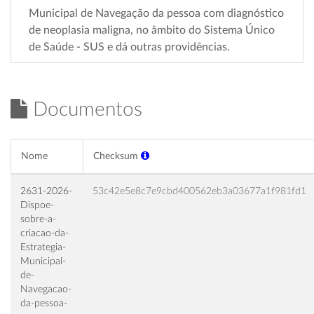
Municipal de Navegação da pessoa com diagnóstico
de neoplasia maligna, no âmbito do Sistema Único
de Saúde - SUS e dá outras providências.
Documentos
Nome
Checksum
2631-2026-
53c42e5e8c7e9cbd400562eb3a03677a1f981fd1
Dispoe-
sobre-a-
criacao-da-
Estrategia-
Municipal-
de-
Navegacao-
da-pessoa-