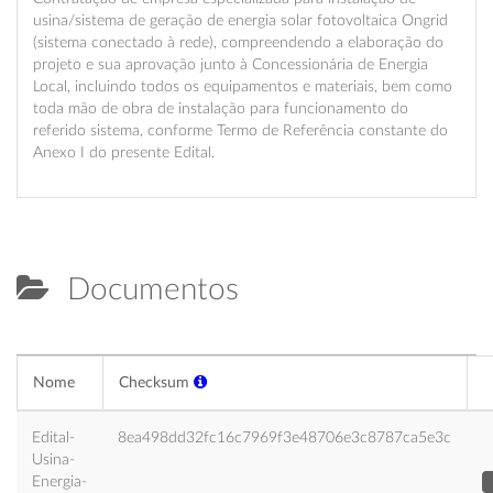
usina/sistema de geração de energia solar fotovoltaica Ongrid
(sistema conectado à rede), compreendendo a elaboração do
projeto e sua aprovação junto à Concessionária de Energia
Local, incluindo todos os equipamentos e materiais, bem como
toda mão de obra de instalação para funcionamento do
referido sistema, conforme Termo de Referência constante do
Anexo I do presente Edital.
Documentos
Nome
Checksum
Edital-
8ea498dd32fc16c7969f3e48706e3c8787ca5e3c
Usina-
Energia-