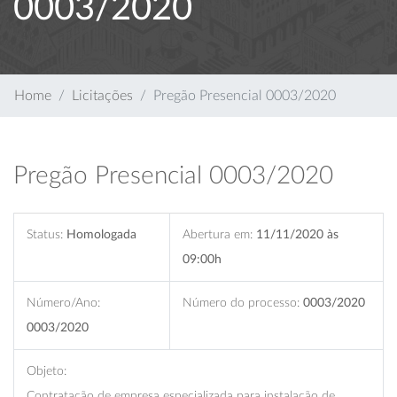
0003/2020
Home
Licitações
Pregão Presencial 0003/2020
Pregão Presencial 0003/2020
Status:
Homologada
Abertura em:
11/11/2020 às
09:00h
Número/Ano:
Número do processo:
0003/2020
0003/2020
Objeto:
Contratação de empresa especializada para instalação de