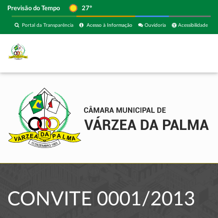
Previsão do Tempo
27º
Portal da Transparência
Acesso à Informação
Ouvidoria
Acessibilidade
CONVITE 0001/2013