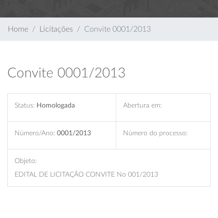
Home
Licitações
Convite 0001/2013
Convite 0001/2013
Status:
Homologada
Abertura em:
Número/Ano:
0001/2013
Número do processo:
Objeto:
EDITAL DE LICITAÇÃO CONVITE No 001/2013