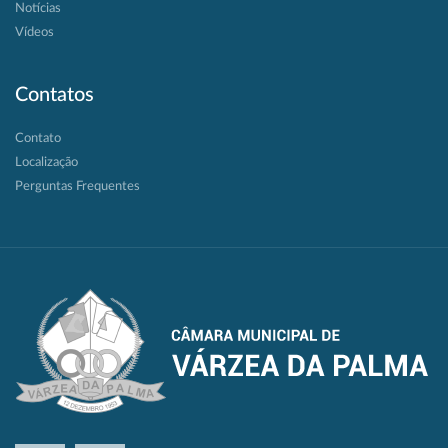
Notícias
Vídeos
Contatos
Contato
Localização
Perguntas Frequentes