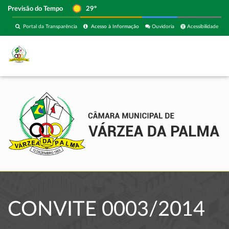
Previsão do Tempo
29º
Portal da Transparência
Acesso à Informação
Ouvidoria
Acessibilidade
CONVITE 0003/2014