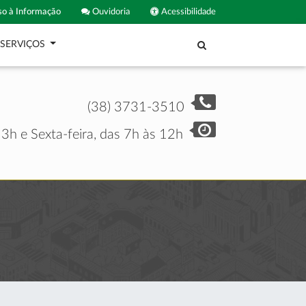
o à Informação
Ouvidoria
Acessibilidade
SERVIÇOS
(38) 3731-3510
3h e Sexta-feira, das 7h às 12h