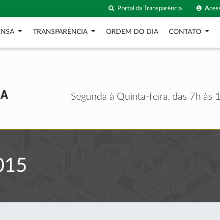
Portal da Transparência
Acess
ENSA
TRANSPARÊNCIA
ORDEM DO DIA
CONTATO
Segunda à Quinta-feira, das 7h às 1
015