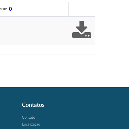
ksum
Contatos
Contato
Localização