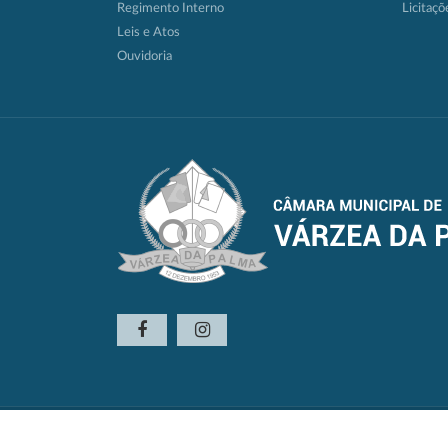
Regimento Interno
Licitaçõ
Leis e Atos
Ouvidoria