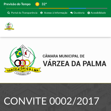
Previsão do Tempo
32º
Portal da Transparência
Acesso à Informação
Ouvidoria
Acessibilidade
CONVITE 0002/2017