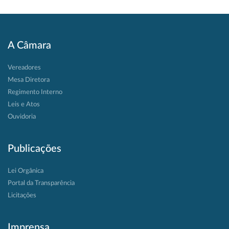
A Câmara
Vereadores
Mesa Diretora
Regimento Interno
Leis e Atos
Ouvidoria
Publicações
Lei Orgânica
Portal da Transparência
Licitações
Imprensa