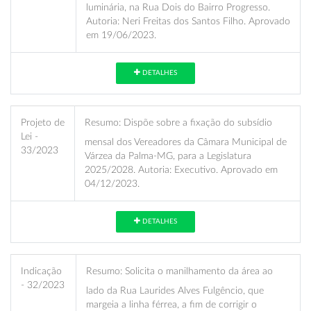
luminária, na Rua Dois do Bairro Progresso.
Autoria: Neri Freitas dos Santos Filho. Aprovado
em 19/06/2023.
DETALHES
Projeto de
Resumo:
Dispõe sobre a fixação do subsídio
Lei -
mensal dos Vereadores da Câmara Municipal de
33/2023
Várzea da Palma-MG, para a Legislatura
2025/2028. Autoria: Executivo. Aprovado em
04/12/2023.
DETALHES
Indicação
Resumo:
Solicita o manilhamento da área ao
- 32/2023
lado da Rua Laurides Alves Fulgêncio, que
margeia a linha férrea, a fim de corrigir o