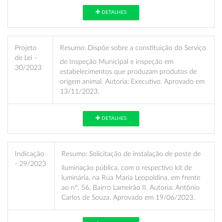
DETALHES
Projeto
Resumo:
Dispõe sobre a constituição do Serviço
de Lei -
de Inspeção Municipal e inspeção em
30/2023
estabelecimentos que produzam produtos de
origem animal. Autoria: Executivo. Aprovado em
13/11/2023.
DETALHES
Indicação
Resumo:
Solicitação de instalação de poste de
- 29/2023
iluminação pública, com o respectivo kit de
luminária, na Rua Maria Leopoldina, em frente
ao nº. 56, Bairro Lameirão II. Autoria: Antônio
Carlos de Souza. Aprovado em 19/06/2023.