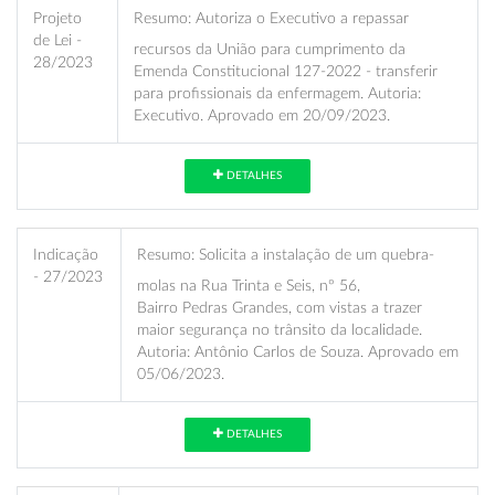
Projeto
Resumo:
Autoriza o Executivo a repassar
de Lei -
recursos da União para cumprimento da
28/2023
Emenda Constitucional 127-2022 - transferir
para profissionais da enfermagem. Autoria:
Executivo. Aprovado em 20/09/2023.
DETALHES
Indicação
Resumo:
Solicita a instalação de um quebra-
- 27/2023
molas na Rua Trinta e Seis, nº 56,
Bairro Pedras Grandes, com vistas a trazer
maior segurança no trânsito da localidade.
Autoria: Antônio Carlos de Souza. Aprovado em
05/06/2023.
DETALHES