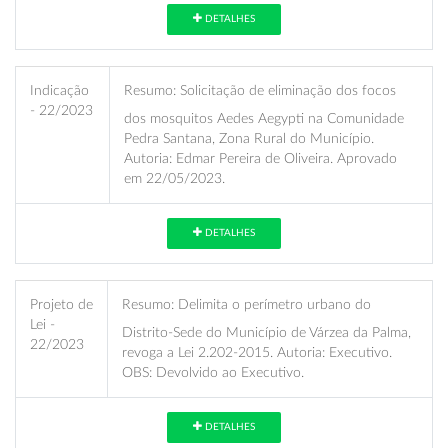
DETALHES
Indicação
Resumo:
Solicitação de eliminação dos focos
- 22/2023
dos mosquitos Aedes Aegypti na Comunidade
Pedra Santana, Zona Rural do Município.
Autoria: Edmar Pereira de Oliveira. Aprovado
em 22/05/2023.
DETALHES
Projeto de
Resumo:
Delimita o perímetro urbano do
Lei -
Distrito-Sede do Município de Várzea da Palma,
22/2023
revoga a Lei 2.202-2015. Autoria: Executivo.
OBS: Devolvido ao Executivo.
DETALHES