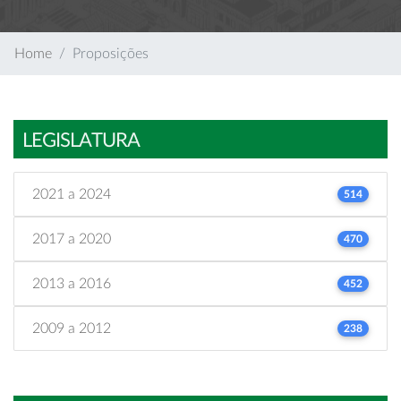
Home
Proposições
LEGISLATURA
2021 a 2024
514
2017 a 2020
470
2013 a 2016
452
2009 a 2012
238