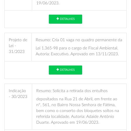
19/06/2023.
DETALHES
Projeto de
Resumo:
Cria 01 vaga no quadro permanente da
Lei -
Lei 1.365-98 para o cargo de Fiscal Ambiental.
31/2023
Autoria: Executivo. Aprovado em 13/11/2023.
DETALHES
Indicação
Resumo:
Solicita a retirada dos entulhos
- 30/2023
depositados na Rua 21 de Abril, em frente ao
nº. 561, no Bairro Nossa Senhora de Fátima,
bem como o conserto dos bloquetes soltos na
referida localidade. Autoria: Adaide Antônio
Duarte. Aprovado em 19/06/2023.