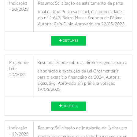
Indicação
Resumo:
Solicitação de asfaltamento da parte
- 20/2023
final da Rua Princesa Isabel, nas proximidades
do nº 1.643, Bairro Nossa Senhora de Fátima.
Autoria: Caio Diniz. Aprovado em 22/05/2023.
DETALHES
Projeto de
Resumo:
Dispõe sobre as diretrizes gerais para a
Lei -
elaboração e execução da Lei Orçamentária
20/2023
para o exercício financeiro de 2024. Autoria:
Executivo. Aprovado em primeira votação
19/06/2023.
DETALHES
Indicação
Resumo:
Solicitação de instalação de lixeiras em
- 19/2023
pontos estratégicos da cidade, bem como sejam