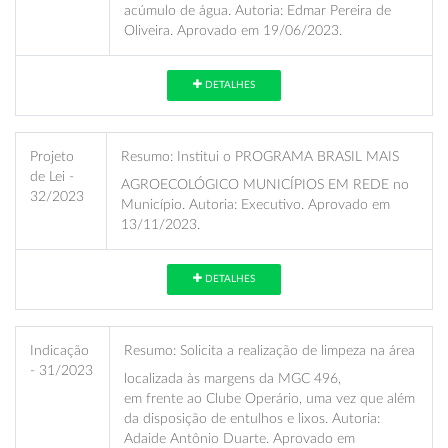
acúmulo de água. Autoria: Edmar Pereira de
Oliveira. Aprovado em 19/06/2023.
DETALHES
Projeto
Resumo:
Institui o PROGRAMA BRASIL MAIS
de Lei -
AGROECOLÓGICO MUNICÍPIOS EM REDE no
32/2023
Município. Autoria: Executivo. Aprovado em
13/11/2023.
DETALHES
Indicação
Resumo:
Solicita a realização de limpeza na área
- 31/2023
localizada às margens da MGC 496,
em frente ao Clube Operário, uma vez que além
da disposição de entulhos e lixos. Autoria:
Adaide Antônio Duarte. Aprovado em