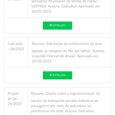
Servidores Municipais de Várzea da Palma –
VZPPREV. Autoria: Executivo. Aprovado em
18/09/2023.
DETALHES
Indicação
Resumo:
Solicitação de asfaltamento da área
- 24/2023
lajeada, às margens do Rio das Velhas. Autoria:
Leopoldo Manoel de Araújo. Aprovado em
29/05/2023.
DETALHES
Projeto
Resumo:
Dispõe sobre a regulamentação do
de Lei -
serviço de transporte privado individual de
24/2023
passageiros por meio de aplicativos ou
plataformas em rede. Autoria: Executivo.