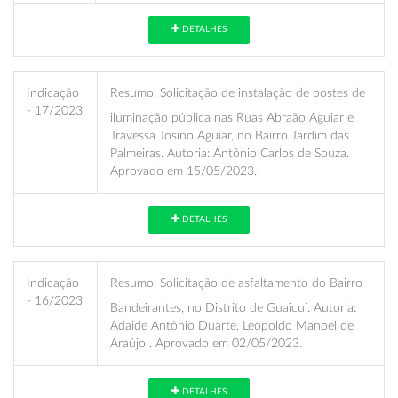
DETALHES
Indicação
Resumo:
Solicitação de instalação de postes de
- 17/2023
iluminação pública nas Ruas Abraão Aguiar e
Travessa Josino Aguiar, no Bairro Jardim das
Palmeiras. Autoria: Antônio Carlos de Souza.
Aprovado em 15/05/2023.
DETALHES
Indicação
Resumo:
Solicitação de asfaltamento do Bairro
- 16/2023
Bandeirantes, no Distrito de Guaicuí. Autoria:
Adaide Antônio Duarte, Leopoldo Manoel de
Araújo . Aprovado em 02/05/2023.
DETALHES