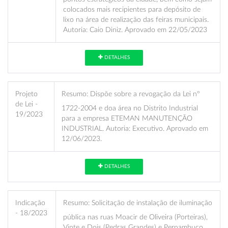
colocados mais recipientes para depósito de
lixo na área de realização das feiras municipais.
Autoria: Caio Diniz. Aprovado em 22/05/2023
DETALHES
Projeto
Resumo:
Dispõe sobre a revogação da Lei nº
de Lei -
1722-2004 e doa área no Distrito Industrial
19/2023
para a empresa ETEMAN MANUTENÇÃO
INDUSTRIAL. Autoria: Executivo. Aprovado em
12/06/2023.
DETALHES
Indicação
Resumo:
Solicitação de instalação de iluminação
- 18/2023
pública nas ruas Moacir de Oliveira (Porteiras),
Vinte e Dois (Pedras Grandes) e Pernambuco,