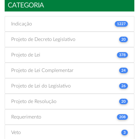
CATEGORIA
Indicação
1227
Projeto de Decreto Legislativo
20
Projeto de Lei
378
Projeto de Lei Complementar
24
Projeto de Lei do Legislativo
26
Projeto de Resolução
20
Requerimento
208
Veto
3