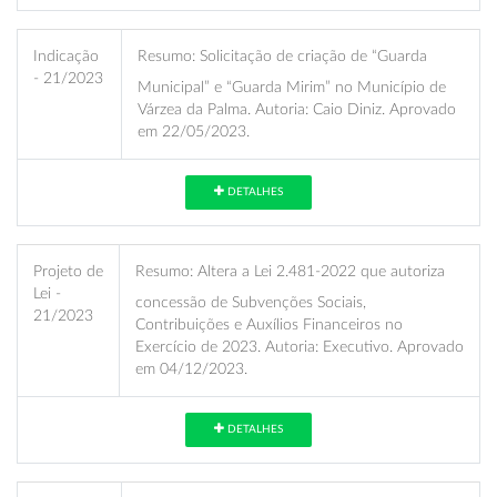
Indicação
Resumo:
Solicitação de criação de “Guarda
- 21/2023
Municipal” e “Guarda Mirim” no Município de
Várzea da Palma. Autoria: Caio Diniz. Aprovado
em 22/05/2023.
DETALHES
Projeto de
Resumo:
Altera a Lei 2.481-2022 que autoriza
Lei -
concessão de Subvenções Sociais,
21/2023
Contribuições e Auxílios Financeiros no
Exercício de 2023. Autoria: Executivo. Aprovado
em 04/12/2023.
DETALHES