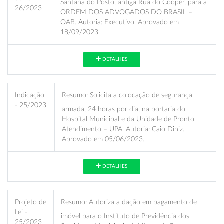
Santana do Posto, antiga Rua do Cooper, para a
26/2023
ORDEM DOS ADVOGADOS DO BRASIL –
OAB. Autoria: Executivo. Aprovado em
18/09/2023.
DETALHES
Indicação
Resumo:
Solicita a colocação de segurança
- 25/2023
armada, 24 horas por dia, na portaria do
Hospital Municipal e da Unidade de Pronto
Atendimento – UPA. Autoria: Caio Diniz.
Aprovado em 05/06/2023.
DETALHES
Projeto de
Resumo:
Autoriza a dação em pagamento de
Lei -
imóvel para o Instituto de Previdência dos
25/2023