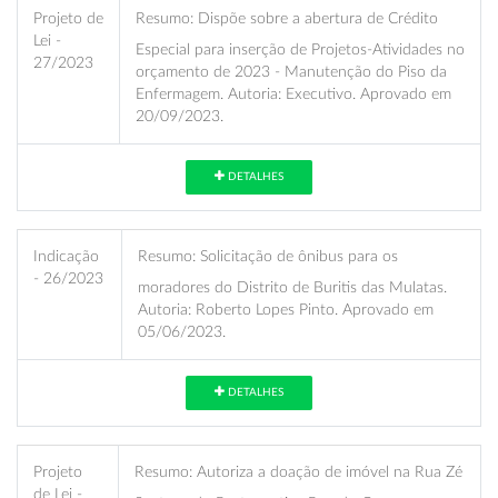
Projeto de
Resumo:
Dispõe sobre a abertura de Crédito
Lei -
Especial para inserção de Projetos-Atividades no
27/2023
orçamento de 2023 - Manutenção do Piso da
Enfermagem. Autoria: Executivo. Aprovado em
20/09/2023.
DETALHES
Indicação
Resumo:
Solicitação de ônibus para os
- 26/2023
moradores do Distrito de Buritis das Mulatas.
Autoria: Roberto Lopes Pinto. Aprovado em
05/06/2023.
DETALHES
Projeto
Resumo:
Autoriza a doação de imóvel na Rua Zé
de Lei -