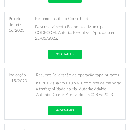
Projeto
Resumo:
Institui o Conselho de
de Lei -
Desenvolvimento Econômico Municipal -
16/2023
CODECOM. Autoria: Executivo. Aprovado em
22/05/2023.
DETALHES
Indicação
Resumo:
Solicitação de operação tapa-buracos
- 15/2023
na Rua 7 (Bairro Paulo VI), com fins de melhorar
a trafegabilidade na via. Autoria: Adaide
Antonio Duarte. Aprovado em 02/05/2023.
DETALHES