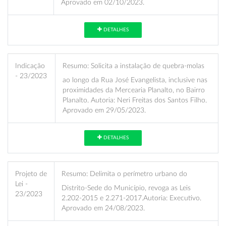
Aprovado em 02/10/2023.
DETALHES
Indicação
Resumo:
Solicita a instalação de quebra-molas
- 23/2023
ao longo da Rua José Evangelista, inclusive nas
proximidades da Mercearia Planalto, no Bairro
Planalto. Autoria: Neri Freitas dos Santos Filho.
Aprovado em 29/05/2023.
DETALHES
Projeto de
Resumo:
Delimita o perímetro urbano do
Lei -
Distrito-Sede do Município, revoga as Leis
23/2023
2.202-2015 e 2.271-2017.Autoria: Executivo.
Aprovado em 24/08/2023.