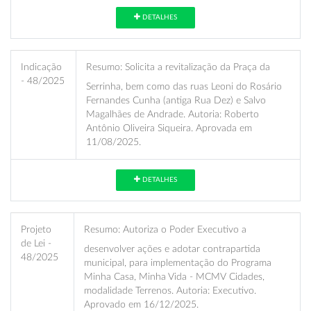
DETALHES
Indicação
Resumo:
Solicita a revitalização da Praça da
- 48/2025
Serrinha, bem como das ruas Leoni do Rosário
Fernandes Cunha (antiga Rua Dez) e Salvo
Magalhães de Andrade. Autoria: Roberto
Antônio Oliveira Siqueira. Aprovada em
11/08/2025.
DETALHES
Projeto
Resumo:
Autoriza o Poder Executivo a
de Lei -
desenvolver ações e adotar contrapartida
48/2025
municipal, para implementação do Programa
Minha Casa, Minha Vida - MCMV Cidades,
modalidade Terrenos. Autoria: Executivo.
Aprovado em 16/12/2025.