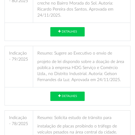
- 80/2025
creche no Bairro Morada do Sol. Autoria:
Ricardo Pereira dos Santos. Aprovada em
24/11/2025.
DETALHES
Indicação
Resumo:
Sugere ao Executivo o envio de
- 79/2025
projeto de lei dispondo sobre a doação de área
pública à empresa HDG Serviço e Comércio
Ltda., no Distrito Industrial. Autoria: Gelson
Fernandes da Luz. Aprovada em 24/11/2025.
DETALHES
Indicação
Resumo:
Solicita estudo de trânsito para
- 78/2025
instalação de placas proibindo o tráfego de
veículos pesados na área central da cidade.