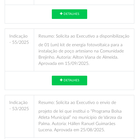
DETALHES
Indicação
Resumo:
Solicita ao Executivo a disponibilização
- 55/2025
de 01 (um) kit de energia fotovoltaica para a
instalação de poço artesiano na Comunidade
Brejinho. Autoria: Ailton Viana de Almeida.
Aprovada em 15/09/2025.
DETALHES
Indicação
Resumo:
Solicita ao Executivo o envio de
- 53/2025
projeto de lei que institui o “Programa Bolsa
Atleta Municipal” no município de Várzea da
Palma. Autoria: Hállen Ranuel Guimarães
Lucena. Aprovada em 25/08/2025.