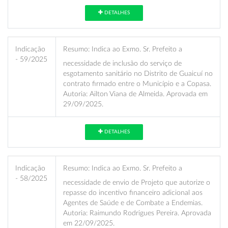
DETALHES
Indicação
Resumo:
Indica ao Exmo. Sr. Prefeito a
- 59/2025
necessidade de inclusão do serviço de
esgotamento sanitário no Distrito de Guaicuí no
contrato firmado entre o Município e a Copasa.
Autoria: Ailton Viana de Almeida. Aprovada em
29/09/2025.
DETALHES
Indicação
Resumo:
Indica ao Exmo. Sr. Prefeito a
- 58/2025
necessidade de envio de Projeto que autorize o
repasse do incentivo financeiro adicional aos
Agentes de Saúde e de Combate a Endemias.
Autoria: Raimundo Rodrigues Pereira. Aprovada
em 22/09/2025.