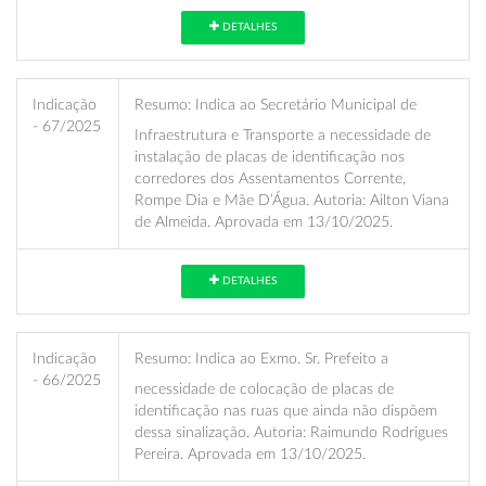
DETALHES
Indicação
Resumo:
Indica ao Secretário Municipal de
- 67/2025
Infraestrutura e Transporte a necessidade de
instalação de placas de identificação nos
corredores dos Assentamentos Corrente,
Rompe Dia e Mãe D’Água. Autoria: Ailton Viana
de Almeida. Aprovada em 13/10/2025.
DETALHES
Indicação
Resumo:
Indica ao Exmo. Sr. Prefeito a
- 66/2025
necessidade de colocação de placas de
identificação nas ruas que ainda não dispõem
dessa sinalização. Autoria: Raimundo Rodrigues
Pereira. Aprovada em 13/10/2025.