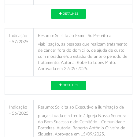
DETALHES
Indicação
Resumo:
Solicita ao Exmo. Sr. Prefeito a
- 57/2025
viabilização, às pessoas que realizam tratamento
de câncer fora do domicílio, de ajuda de custo
com moradia e/ou estadia durante o período de
tratamento. Autoria: Roberto Lopes Pinto.
Aprovada em 22/09/2025.
DETALHES
Indicação
Resumo:
Solicita ao Executivo a iluminação da
- 56/2025
praça situada em frente à Igreja Nossa Senhora
do Bom Sucesso e do Cemitério - Comunidade
Porteiras. Autoria: Roberto Antônio Oliveira de
Siqueira. Aprovada em 15/09/2025.