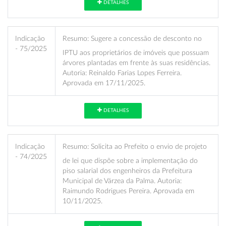
DETALHES
Indicação
Resumo:
Sugere a concessão de desconto no
- 75/2025
IPTU aos proprietários de imóveis que possuam
árvores plantadas em frente às suas residências.
Autoria: Reinaldo Farias Lopes Ferreira.
Aprovada em 17/11/2025.
DETALHES
Indicação
Resumo:
Solicita ao Prefeito o envio de projeto
- 74/2025
de lei que dispõe sobre a implementação do
piso salarial dos engenheiros da Prefeitura
Municipal de Várzea da Palma. Autoria:
Raimundo Rodrigues Pereira. Aprovada em
10/11/2025.