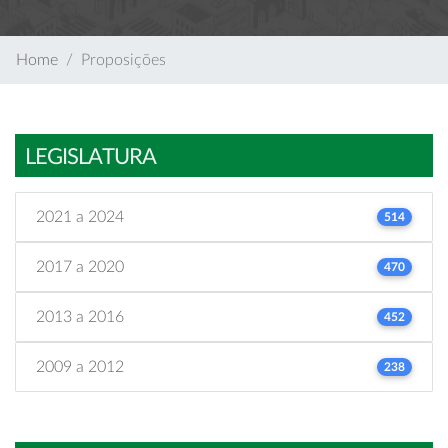
Home
Proposições
LEGISLATURA
2021 a 2024
514
2017 a 2020
470
2013 a 2016
452
2009 a 2012
238