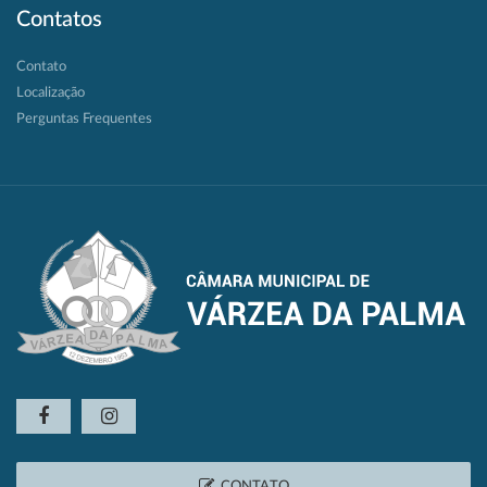
Contatos
Contato
Localização
Perguntas Frequentes
CONTATO