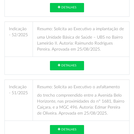
DETALHES
Indicação
Resumo:
Solicita ao Executivo a implantação de
- 52/2025
uma Unidade Básica de Saúde – UBS no Bairro
Lameirão II. Autoria: Raimundo Rodrigues
Pereira. Aprovada em 25/08/2025.
DETALHES
Indicação
Resumo:
Solicita ao Executivo o asfaltamento
- 51/2025
do trecho compreendido entre a Avenida Belo
Horizonte, nas proximidades do nº 1681, Bairro
Caiçara, e a MGC 496. Autoria: Edmar Pereira
de Oliveira. Aprovada em 25/08/2025.
DETALHES