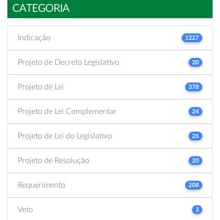
CATEGORIA
Indicação
1227
Projeto de Decreto Legislativo
20
Projeto de Lei
378
Projeto de Lei Complementar
24
Projeto de Lei do Legislativo
26
Projeto de Resolução
20
Requerimento
208
Veto
3