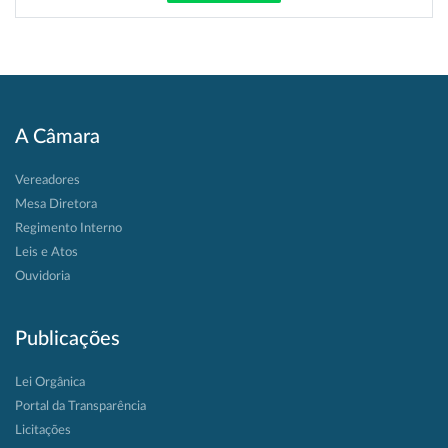
A Câmara
Vereadores
Mesa Diretora
Regimento Interno
Leis e Atos
Ouvidoria
Publicações
Lei Orgânica
Portal da Transparência
Licitações