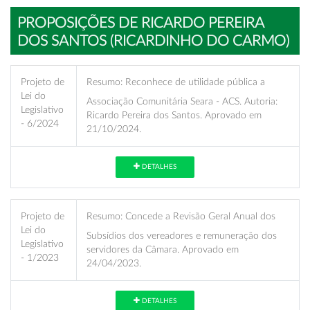
PROPOSIÇÕES DE RICARDO PEREIRA
DOS SANTOS (RICARDINHO DO CARMO)
Projeto de
Resumo:
Reconhece de utilidade pública a
Lei do
Associação Comunitária Seara - ACS. Autoria:
Legislativo
Ricardo Pereira dos Santos. Aprovado em
- 6/2024
21/10/2024.
DETALHES
Projeto de
Resumo:
Concede a Revisão Geral Anual dos
Lei do
Subsídios dos vereadores e remuneração dos
Legislativo
servidores da Câmara. Aprovado em
- 1/2023
24/04/2023.
DETALHES