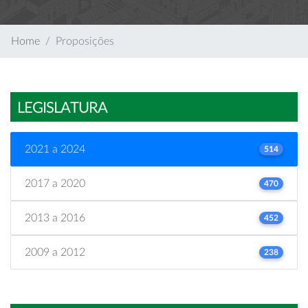
Home
Proposições
LEGISLATURA
2021 a 2024
514
2017 a 2020
470
2013 a 2016
452
2009 a 2012
238