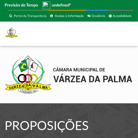
Previsão do Tempo
undefinedº
Portal da Transparência
Acesso à Informação
Ouvidoria
Acessibilidade
PROPOSIÇÕES