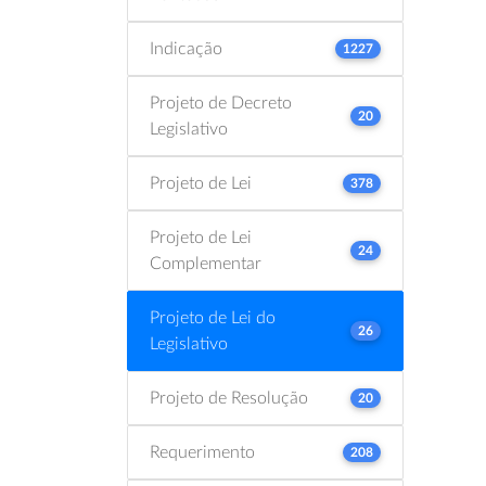
Indicação
1227
Projeto de Decreto
20
Legislativo
Projeto de Lei
378
Projeto de Lei
24
Complementar
Projeto de Lei do
26
Legislativo
Projeto de Resolução
20
Requerimento
208