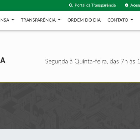
Portal da Transparência
Acess
ENSA
TRANSPARÊNCIA
ORDEM DO DIA
CONTATO
Segunda à Quinta-feira, das 7h às 1