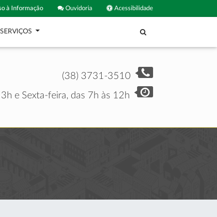
o à Informação
Ouvidoria
Acessibilidade
SERVIÇOS
(38) 3731-3510
3h e Sexta-feira, das 7h às 12h