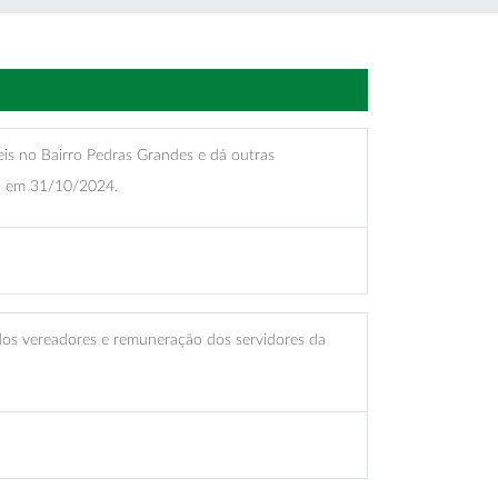
is no Bairro Pedras Grandes e dá outras
do em 31/10/2024.
dos vereadores e remuneração dos servidores da