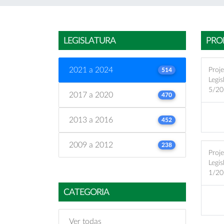
LEGISLATURA
PRO
2021 a 2024
Proje
514
Legis
5/20
2017 a 2020
470
2013 a 2016
452
2009 a 2012
238
Proje
Legis
1/20
CATEGORIA
Ver todas