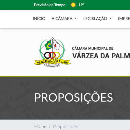
Previsão do Tempo
19º
INÍCIO
A CÂMARA
LEGISLAÇÃO
IMPR
PROPOSIÇÕES
Home
Proposições