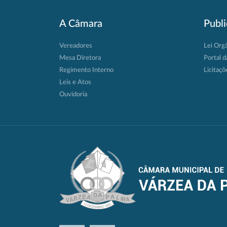
A Câmara
Publ
Vereadores
Lei Org
Mesa Diretora
Portal d
Regimento Interno
Licitaçõ
Leis e Atos
Ouvidoria