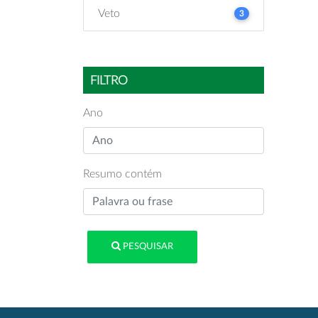
Veto
3
FILTRO
Ano
Resumo contém
PESQUISAR