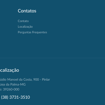
Contatos
Contato
Localização
Perguntas Frequentes
calização
údio Manoel da Costa, 900 - Pinlar
rzea da Palma-MG
p: 39260-000
(38) 3731-3510