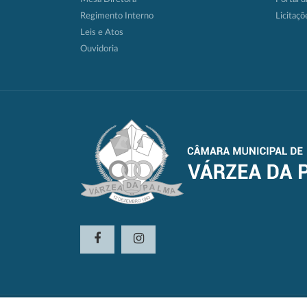
Regimento Interno
Licitaçõ
Leis e Atos
Ouvidoria