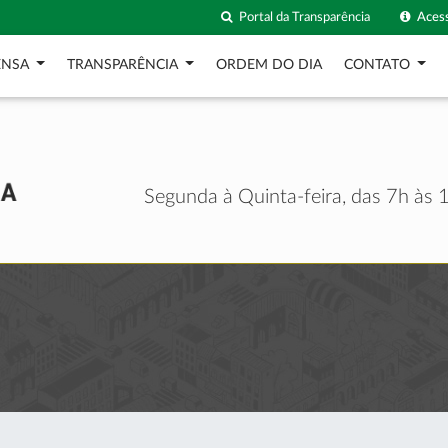
Portal da Transparência
Acess
ENSA
TRANSPARÊNCIA
ORDEM DO DIA
CONTATO
Segunda à Quinta-feira, das 7h às 1