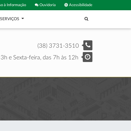
o à Informação
Ouvidoria
Acessibilidade
SERVIÇOS
(38) 3731-3510
3h e Sexta-feira, das 7h às 12h