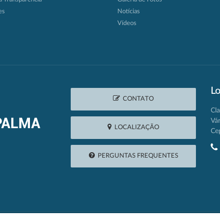
es
Notícias
Vídeos
Lo
CONTATO
Cla
Vá
LOCALIZAÇÃO
Ce
PERGUNTAS FREQUENTES