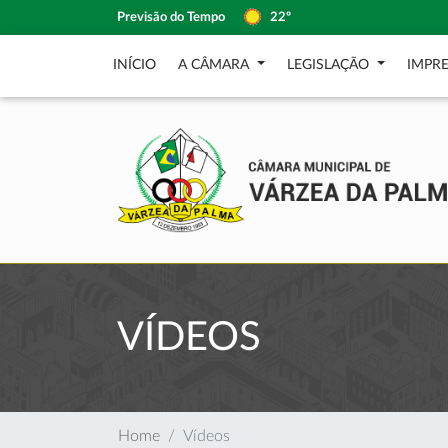
Previsão do Tempo
22º
INÍCIO
A CÂMARA
LEGISLAÇÃO
IMPR
VÍDEOS
Home
Vídeos