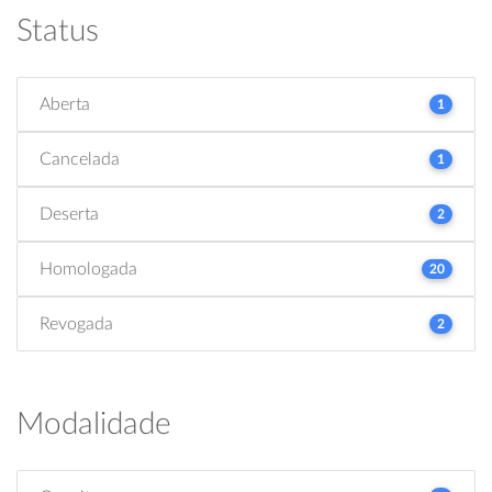
Status
Aberta
1
Cancelada
1
Deserta
2
Homologada
20
Revogada
2
Modalidade