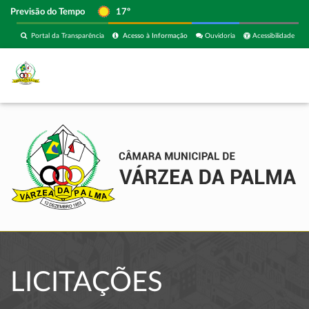
Previsão do Tempo
17º
Portal da Transparência
Acesso à Informação
Ouvidoria
Acessibilidade
LICITAÇÕES