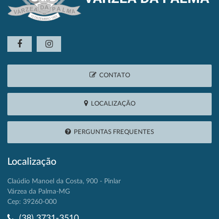
CONTATO
LOCALIZAÇÃO
PERGUNTAS FREQUENTES
Localização
Claúdio Manoel da Costa, 900 - Pinlar
Várzea da Palma-MG
Cep: 39260-000
(38) 3731-3510