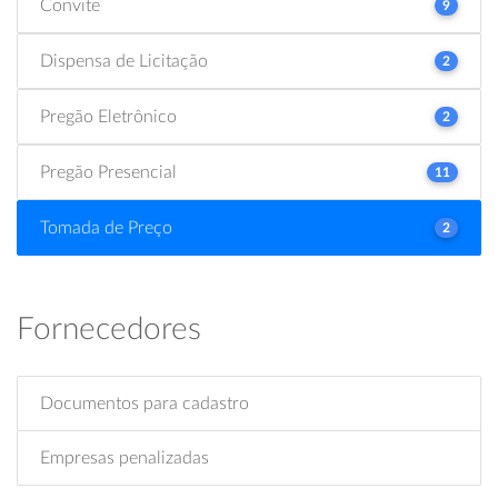
Convite
9
Dispensa de Licitação
2
Pregão Eletrônico
2
Pregão Presencial
11
Tomada de Preço
2
Fornecedores
Documentos para cadastro
Empresas penalizadas