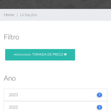
Home
Licitações
Filtro
TOMADA DE PREÇO
MODALIDADE:
Ano
2023
7
2022
3