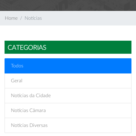
Home
Notícias
CATEGORIAS
Todos
Geral
Notícias da Cidade
Notícias Câmara
Notícias Diversas