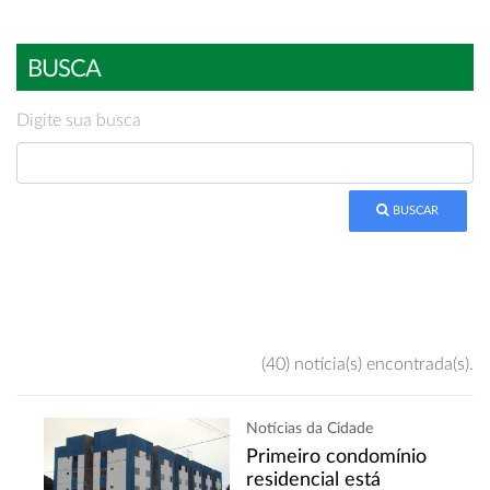
BUSCA
Digite sua busca
BUSCAR
(40) notícia(s) encontrada(s).
Notícias da Cidade
Primeiro condomínio
residencial está