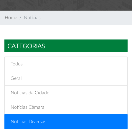
Home
Notícias
CATEGORIAS
Todos
Geral
Notícias da Cidade
Notícias Câmara
Notícias Diversas