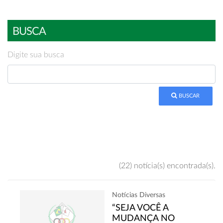
BUSCA
Digite sua busca
BUSCAR
(22) notícia(s) encontrada(s).
Notícias Diversas
“SEJA VOCÊ A
MUDANÇA NO