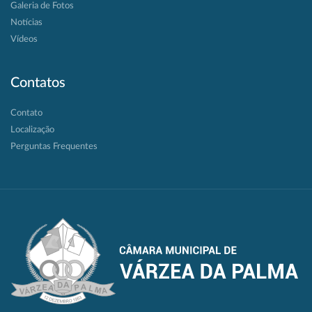
Galeria de Fotos
Notícias
Vídeos
Contatos
Contato
Localização
Perguntas Frequentes