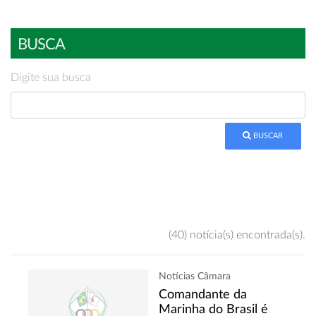
BUSCA
Digite sua busca
BUSCAR
(40) notícia(s) encontrada(s).
Notícias Câmara
Comandante da
Marinha do Brasil é