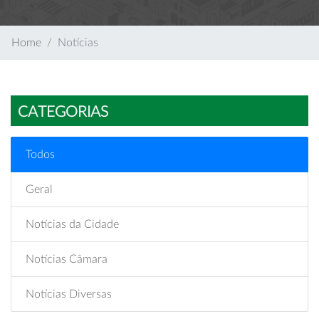
Home
Notícias
CATEGORIAS
Todos
Geral
Notícias da Cidade
Notícias Câmara
Notícias Diversas