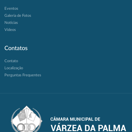
Eventos
Galeria de Fotos
Notícias
Vídeos
Contatos
Contato
Localização
Perguntas Frequentes