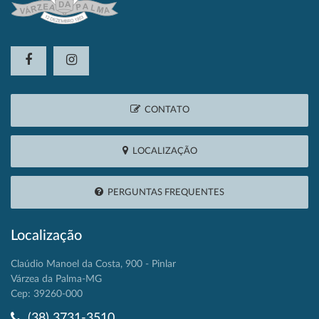
CONTATO
LOCALIZAÇÃO
PERGUNTAS FREQUENTES
Localização
Claúdio Manoel da Costa, 900 - Pinlar
Várzea da Palma-MG
Cep: 39260-000
(38) 3731-3510