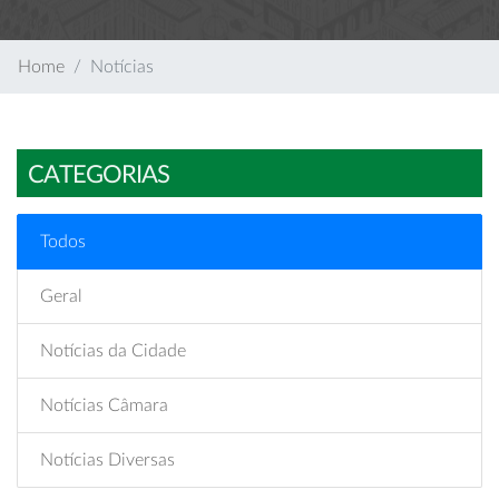
Home
Notícias
CATEGORIAS
Todos
Geral
Notícias da Cidade
Notícias Câmara
Notícias Diversas