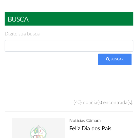
BUSCA
Digite sua busca
BUSCAR
(40) notícia(s) encontrada(s).
Notícias Câmara
Feliz Dia dos Pais