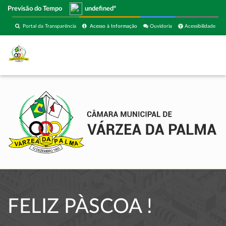
Previsão do Tempo
undefinedº
Portal da Transparência
Acesso à Informação
Ouvidoria
Acessibilidade
FELIZ PÀSCOA !