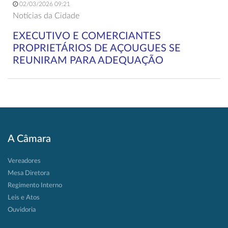
02/03/2026 09:21
Notícias da Cidade
EXECUTIVO E COMERCIANTES
PROPRIETÁRIOS DE AÇOUGUES SE
REUNIRAM PARA ADEQUAÇÃO
A Câmara
Vereadores
Mesa Diretora
Regimento Interno
Leis e Atos
Ouvidoria