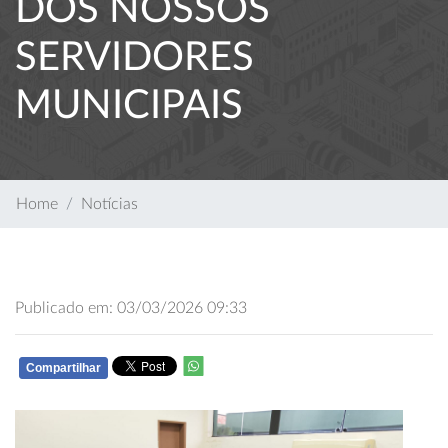
DOS NOSSOS
SERVIDORES
MUNICIPAIS
Home
Notícias
Publicado em: 03/03/2026 09:33
Compartilhar
WHATSAPP