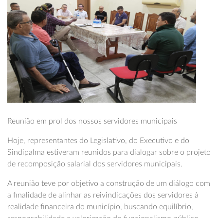
Reunião em prol dos nossos servidores municipais
Hoje, representantes do Legislativo, do Executivo e do
Sindipalma estiveram reunidos para dialogar sobre o projeto
de recomposição salarial dos servidores municipais.
A reunião teve por objetivo a construção de um diálogo com
a finalidade de alinhar as reivindicações dos servidores à
realidade financeira do município, buscando equilíbrio,