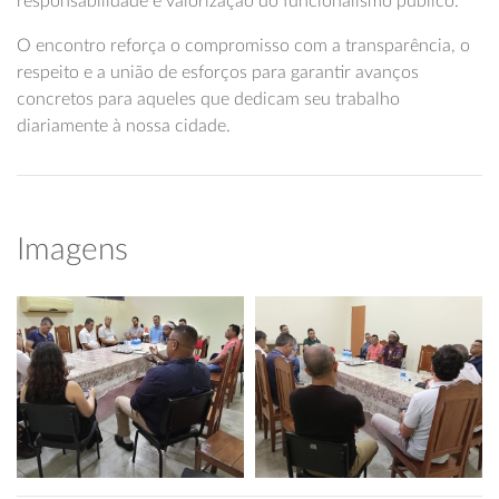
responsabilidade e valorização do funcionalismo público.
O encontro reforça o compromisso com a transparência, o
respeito e a união de esforços para garantir avanços
concretos para aqueles que dedicam seu trabalho
diariamente à nossa cidade.
Imagens