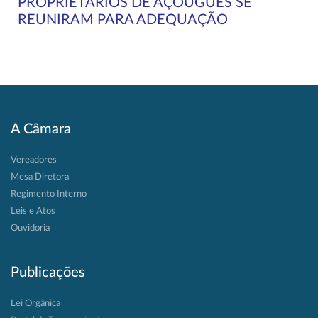
PROPRIETÁRIOS DE AÇOUGUES SE
REUNIRAM PARA ADEQUAÇÃO
A Câmara
Vereadores
Mesa Diretora
Regimento Interno
Leis e Atos
Ouvidoria
Publicações
Lei Orgânica