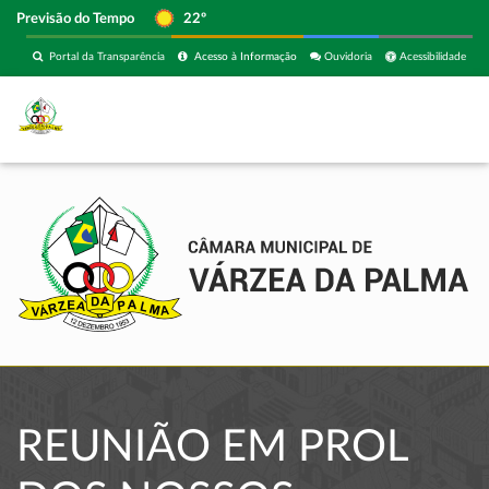
Previsão do Tempo
22º
Portal da Transparência
Acesso à Informação
Ouvidoria
Acessibilidade
REUNIÃO EM PROL