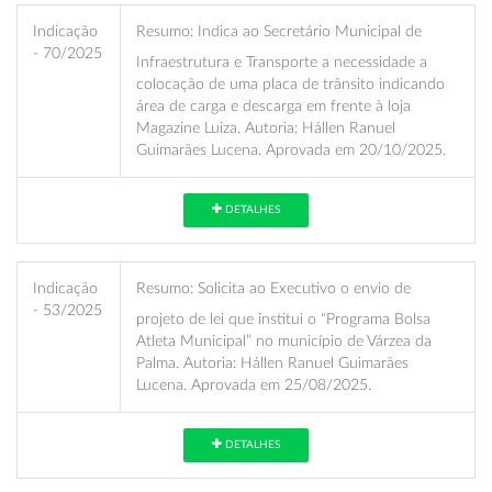
Indicação
Resumo:
Indica ao Secretário Municipal de
- 70/2025
Infraestrutura e Transporte a necessidade a
colocação de uma placa de trânsito indicando
área de carga e descarga em frente à loja
Magazine Luiza. Autoria: Hállen Ranuel
Guimarães Lucena. Aprovada em 20/10/2025.
DETALHES
Indicação
Resumo:
Solicita ao Executivo o envio de
- 53/2025
projeto de lei que institui o “Programa Bolsa
Atleta Municipal” no município de Várzea da
Palma. Autoria: Hállen Ranuel Guimarães
Lucena. Aprovada em 25/08/2025.
DETALHES