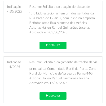
Indicação
Resumo:
Solicita a colocação de placas de
- 10/2025
“proibido estacionar” em um dos sentidos da
Rua Barão do Guaicuí, com início na empresa
Betintas até a Rua Alameda das Acácias.
Autoria: Hállen Ranuel Guimarães Lucena.
Aprovada em 03/03/2025.
DETALHES
Indicação
Resumo:
Solicita o calçamento de trecho da via
- 4/2025
principal da Comunidade Buriti da Porta, Zona
Rural do Município de Várzea da Palma/MG.
Autoria: Hállen Ranuel Guimarães Lucena.
Aprovada em 17/02/2025.
DETALHES