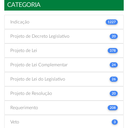
CATEGORIA
Indicação
1227
Projeto de Decreto Legislativo
20
Projeto de Lei
378
Projeto de Lei Complementar
24
Projeto de Lei do Legislativo
26
Projeto de Resolução
20
Requerimento
208
Veto
3