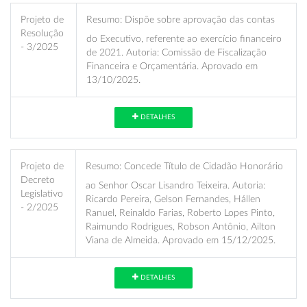
Projeto de
Resumo:
Dispõe sobre aprovação das contas
Resolução
do Executivo, referente ao exercício financeiro
- 3/2025
de 2021. Autoria: Comissão de Fiscalização
Financeira e Orçamentária. Aprovado em
13/10/2025.
DETALHES
Projeto de
Resumo:
Concede Título de Cidadão Honorário
Decreto
ao Senhor Oscar Lisandro Teixeira. Autoria:
Legislativo
Ricardo Pereira, Gelson Fernandes, Hállen
- 2/2025
Ranuel, Reinaldo Farias, Roberto Lopes Pinto,
Raimundo Rodrigues, Robson Antônio, Ailton
Viana de Almeida. Aprovado em 15/12/2025.
DETALHES