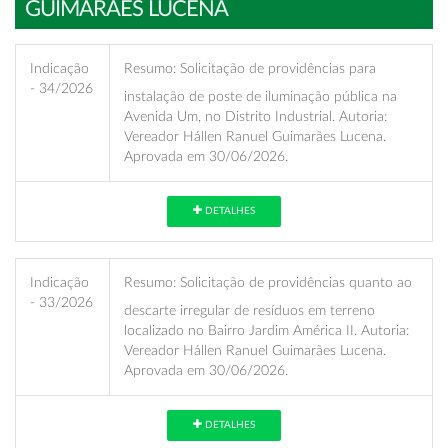
GUIMARÃES LUCENA
Indicação
Resumo:
Solicitação de providências para
- 34/2026
instalação de poste de iluminação pública na
Avenida Um, no Distrito Industrial. Autoria:
Vereador Hállen Ranuel Guimarães Lucena.
Aprovada em 30/06/2026.
DETALHES
Indicação
Resumo:
Solicitação de providências quanto ao
- 33/2026
descarte irregular de resíduos em terreno
localizado no Bairro Jardim América II. Autoria:
Vereador Hállen Ranuel Guimarães Lucena.
Aprovada em 30/06/2026.
DETALHES