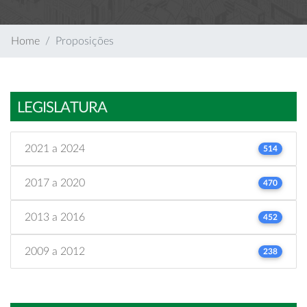
Home
Proposições
LEGISLATURA
2021 a 2024
514
2017 a 2020
470
2013 a 2016
452
2009 a 2012
238