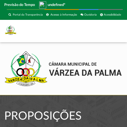
Previsão do Tempo
undefinedº
Portal da Transparência
Acesso à Informação
Ouvidoria
Acessibilidade
PROPOSIÇÕES