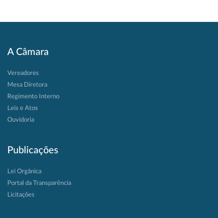
A Câmara
Vereadores
Mesa Diretora
Regimento Interno
Leis e Atos
Ouvidoria
Publicações
Lei Orgânica
Portal da Transparência
Licitações