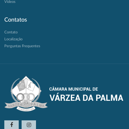
Vídeos
Contatos
Contato
Localização
Perguntas Frequentes