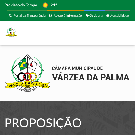
Previsão do Tempo
21º
Portal da Transparência
Acesso à Informação
Ouvidoria
Acessibilidade
PROPOSIÇÃO