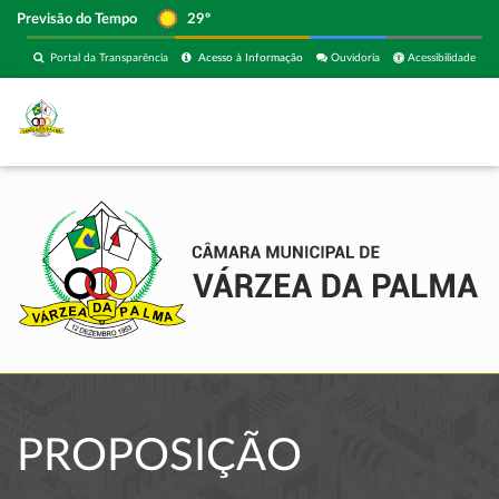
Previsão do Tempo
29º
Portal da Transparência
Acesso à Informação
Ouvidoria
Acessibilidade
PROPOSIÇÃO