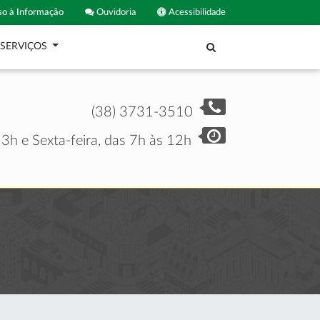
o à Informação
Ouvidoria
Acessibilidade
SERVIÇOS
(38) 3731-3510
3h e Sexta-feira, das 7h às 12h