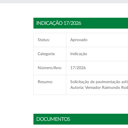
INDICAÇÃO 17/2026
Status:
Aprovado
Categoria:
Indicação
Número/Ano:
17/2026
Resumo:
Solicitação de pavimentação asfá
Autoria: Vereador Raimundo Rod
DOCUMENTOS