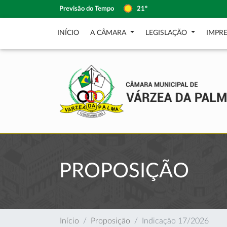
Previsão do Tempo
21º
INÍCIO
A CÂMARA
LEGISLAÇÃO
IMPR
PROPOSIÇÃO
Início
Proposição
Indicação 17/2026