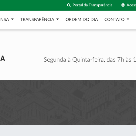
Portal da Transparência
Acess
ENSA
TRANSPARÊNCIA
ORDEM DO DIA
CONTATO
Segunda à Quinta-feira, das 7h às 1