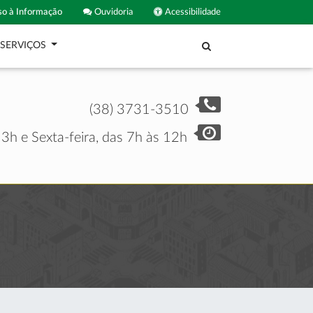
o à Informação
Ouvidoria
Acessibilidade
SERVIÇOS
(38) 3731-3510
3h e Sexta-feira, das 7h às 12h