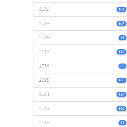
2020
106
2019
107
2018
99
2017
117
2016
85
2015
108
2014
129
2013
130
2012
98