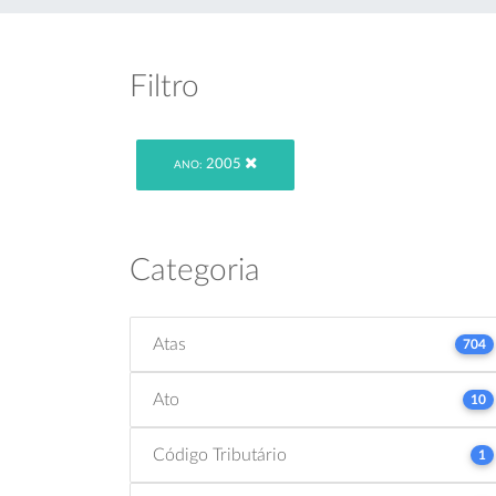
Filtro
2005
ANO:
Categoria
Atas
704
Ato
10
Código Tributário
1