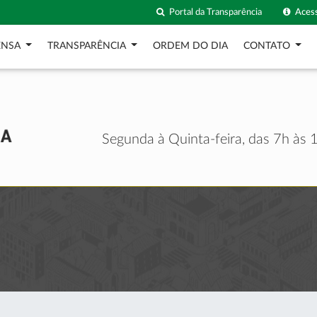
Portal da Transparência
Acess
ENSA
TRANSPARÊNCIA
ORDEM DO DIA
CONTATO
Segunda à Quinta-feira, das 7h às 1