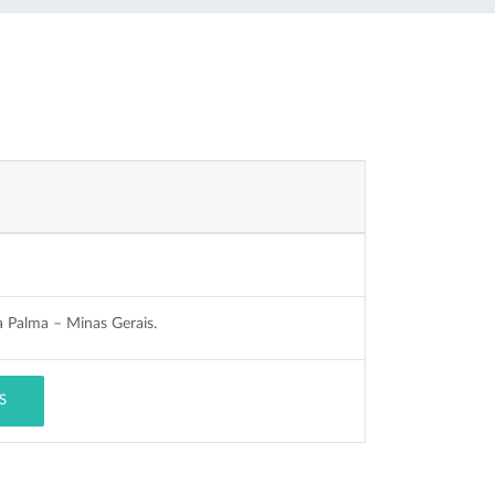
a Palma – Minas Gerais.
S