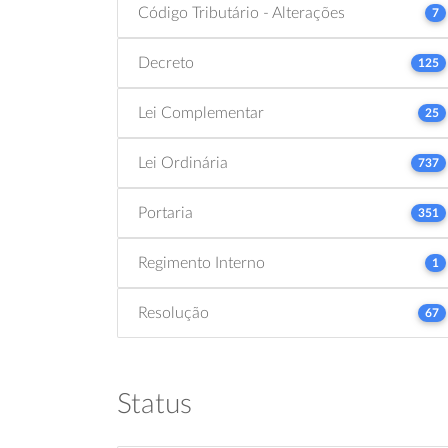
Código Tributário - Alterações
7
Decreto
125
Lei Complementar
25
Lei Ordinária
737
Portaria
351
Regimento Interno
1
Resolução
67
Status