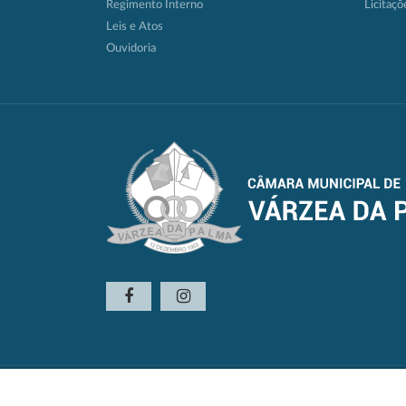
Regimento Interno
Licitaçõ
Leis e Atos
Ouvidoria