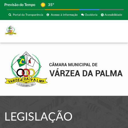
Previsão do Tempo
35º
Portal da Transparência
Acesso à Informação
Ouvidoria
Acessibilidade
LEGISLAÇÃO