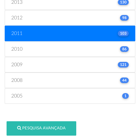
2013
130
2012
98
2011
103
2010
86
2009
121
2008
44
2005
1
PESQUISA AVANÇADA