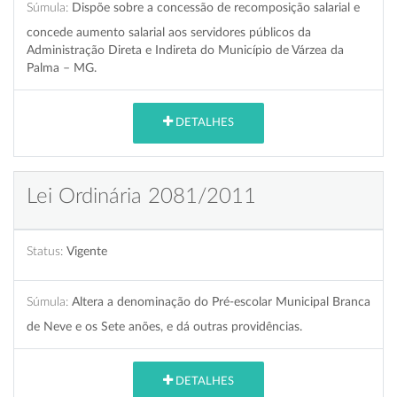
Súmula:
Dispõe sobre a concessão de recomposição salarial e
concede aumento salarial aos servidores públicos da
Administração Direta e Indireta do Município de Várzea da
Palma – MG.
DETALHES
Lei Ordinária 2081/2011
Status:
Vigente
Súmula:
Altera a denominação do Pré-escolar Municipal Branca
de Neve e os Sete anões, e dá outras providências.
DETALHES