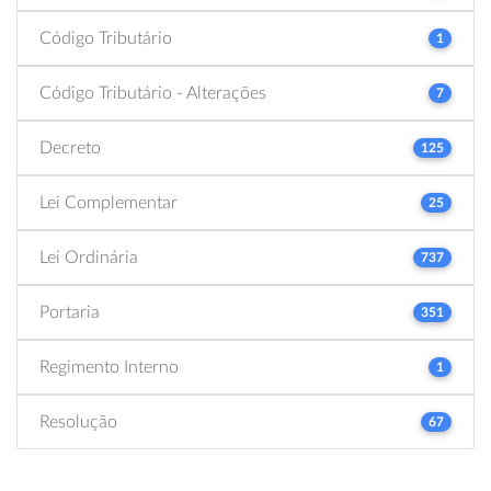
Código Tributário
1
Código Tributário - Alterações
7
Decreto
125
Lei Complementar
25
Lei Ordinária
737
Portaria
351
Regimento Interno
1
Resolução
67