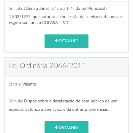
Súmula:
Altera a alínea “d” do art. 4º da Lei Municipal nº
1.303/1977, que autoriza a concessão de serviços urbanos de
esgoto sanitário à COPASA – MG.
DETALHES
Lei Ordinária 2066/2011
Status:
Vigente
Súmula:
Dispõe sobre a desafetação de bem público de uso
especial, autoriza a alienação, e dá outras providências.
DETALHES