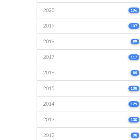
2020
106
2019
107
2018
99
2017
117
2016
85
2015
108
2014
129
2013
130
2012
98