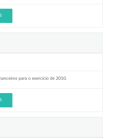
S
nanceiros para o exercício de 2010.
S