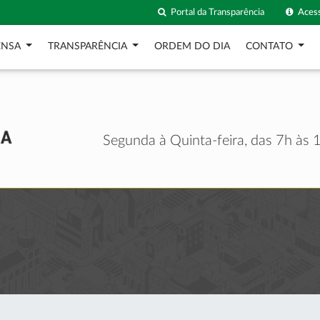
Portal da Transparência
Acess
ENSA
TRANSPARÊNCIA
ORDEM DO DIA
CONTATO
Segunda à Quinta-feira, das 7h às 1