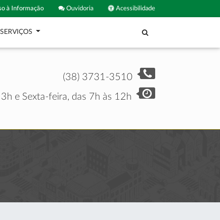
o à Informação
Ouvidoria
Acessibilidade
SERVIÇOS
(38) 3731-3510
3h e Sexta-feira, das 7h às 12h