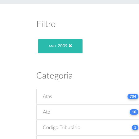
Filtro
2009
ANO:
Categoria
Atas
704
Ato
10
Código Tributário
1