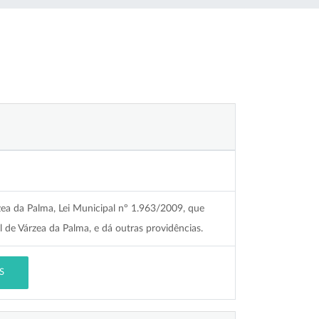
zea da Palma, Lei Municipal nº 1.963/2009, que
l de Várzea da Palma, e dá outras providências.
S