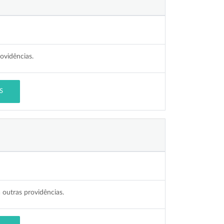
rovidências.
S
á outras providências.