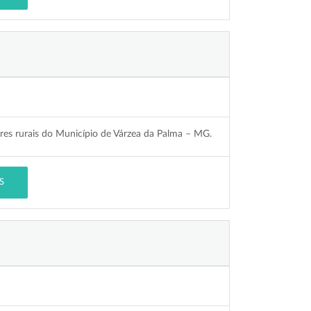
ores rurais do Município de Várzea da Palma – MG.
S