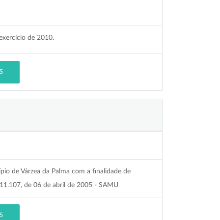
exercício de 2010.
S
ípio de Várzea da Palma com a finalidade de
º 11.107, de 06 de abril de 2005 - SAMU
S