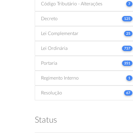
Código Tributário - Alterações
7
Decreto
125
Lei Complementar
25
Lei Ordinária
737
Portaria
351
Regimento Interno
1
Resolução
67
Status