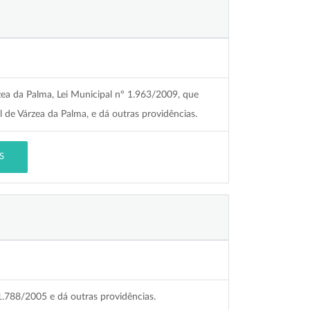
zea da Palma, Lei Municipal nº 1.963/2009, que
l de Várzea da Palma, e dá outras providências.
S
 1.788/2005 e dá outras providências.