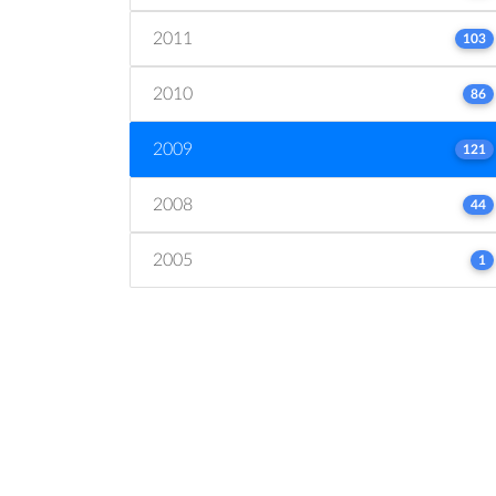
2011
103
2010
86
2009
121
2008
44
2005
1