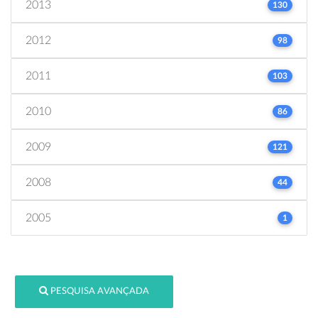
2013
130
2012
98
2011
103
2010
86
2009
121
2008
44
2005
1
PESQUISA AVANÇADA