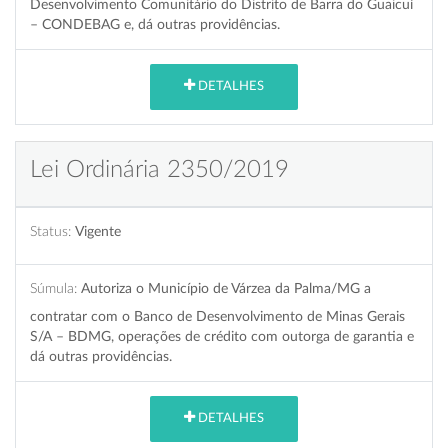
Desenvolvimento Comunitário do Distrito de Barra do Guaicuí
– CONDEBAG e, dá outras providências.
DETALHES
Lei Ordinária 2350/2019
Status:
Vigente
Súmula:
Autoriza o Município de Várzea da Palma/MG a
contratar com o Banco de Desenvolvimento de Minas Gerais
S/A – BDMG, operações de crédito com outorga de garantia e
dá outras providências.
DETALHES