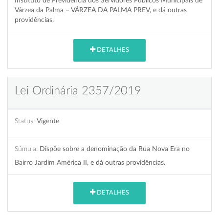
Instituto de Previdência dos Servidores Públicos Municipais de
Várzea da Palma – VÁRZEA DA PALMA PREV, e dá outras
providências.
DETALHES
Lei Ordinária 2357/2019
Status:
Vigente
Súmula:
Dispõe sobre a denominação da Rua Nova Era no
Bairro Jardim América II, e dá outras providências.
DETALHES