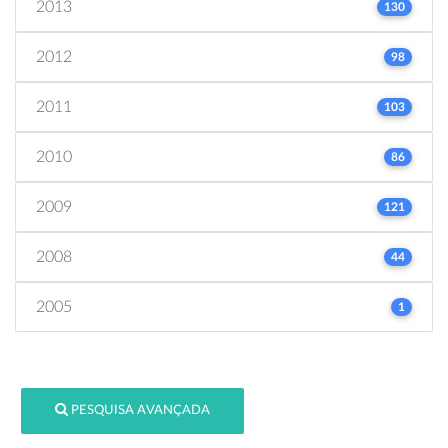
2013
130
2012
98
2011
103
2010
86
2009
121
2008
44
2005
1
PESQUISA AVANÇADA