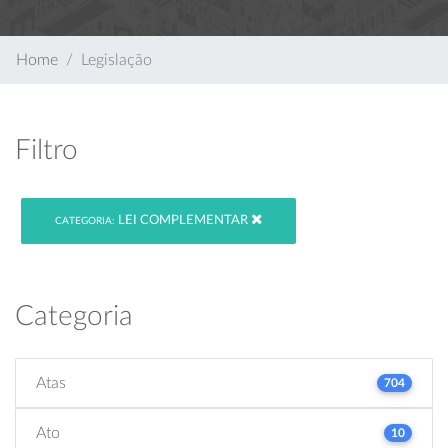
Home
Legislação
Filtro
LEI COMPLEMENTAR
CATEGORIA:
Categoria
Atas
704
Ato
10