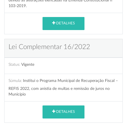
devido as alterações elencadas na Emenda Constitucional nº
103-2019.
DETALHES
Lei Complementar 16/2022
Status:
Vigente
Súmula:
Institui o Programa Municipal de Recuperação Fiscal –
REFIS 2022, com anistia de multas e remissão de juros no
Município
DETALHES