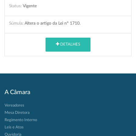
Status:
Vigente
Súmula:
Altera o artigo da Lei n° 1710.
DETALHES
A Câmara
Vereadores
Mesa Diretora
Regimento Interno
Leis e Atos
Ouvidoria