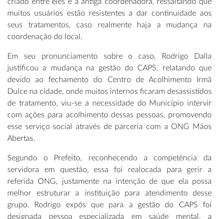
criado entre eles e a antiga coordenadora, ressaltando que
muitos usuários estão resistentes a dar continuidade aos
seus tratamentos, caso realmente haja a mudança na
coordenação do local.
Em seu pronunciamento sobre o caso, Rodrigo Dalla
justificou a mudança na gestão do CAPS, relatando que
devido ao fechamento do Centro de Acolhimento Irmã
Dulce na cidade, onde muitos internos ficaram desassistidos
de tratamento, viu-se a necessidade do Município intervir
com ações para acolhimento dessas pessoas, promovendo
esse serviço social através de parceria com a ONG Mãos
Abertas.
Segundo o Prefeito, reconhecendo a competência da
servidora em questão, essa foi realocada para gerir a
referida ONG, justamente na intenção de que ela possa
melhor estruturar a instituição para atendimento desse
grupo. Rodrigo expôs que para a gestão do CAPS foi
designada pessoa especializada em saúde mental, a