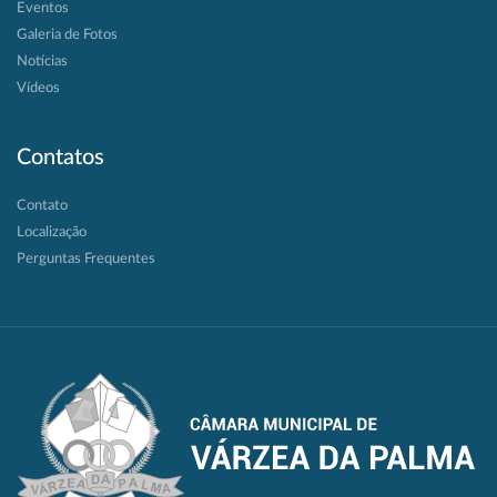
Eventos
Galeria de Fotos
Notícias
Vídeos
Contatos
Contato
Localização
Perguntas Frequentes