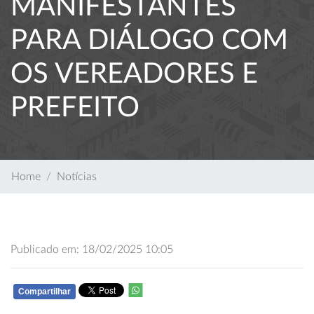
MANIFESTANTES
PARA DIÁLOGO COM
OS VEREADORES E
PREFEITO
Home
Notícias
Publicado em: 18/02/2025 10:05
Compartilhar
WHATSAPP