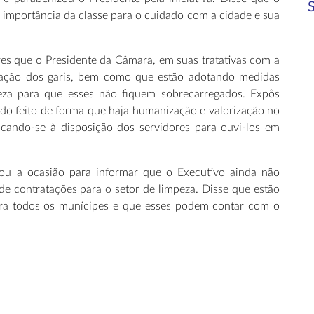
à importância da classe para o cuidado com a cidade e sua
res que o Presidente da Câmara, em suas tratativas com a
zação dos garis, bem como que estão adotando medidas
eza para que esses não fiquem sobrecarregados. Expôs
do feito de forma que haja humanização e valorização no
ocando-se à disposição dos servidores para ouvi-los em
itou a ocasião para informar que o Executivo ainda não
e contratações para o setor de limpeza. Disse que estão
para todos os munícipes e que esses podem contar com o