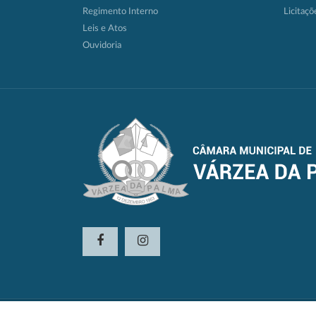
Regimento Interno
Licitaçõ
Leis e Atos
Ouvidoria