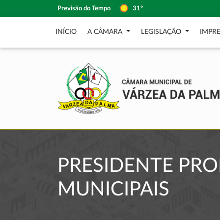
Previsão do Tempo
31º
INÍCIO
A CÂMARA
LEGISLAÇÃO
IMPR
PRESIDENTE PRO
MUNICIPAIS