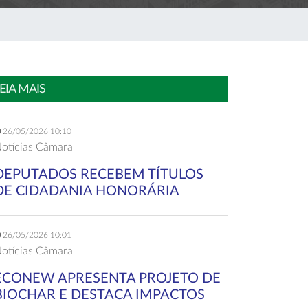
EIA MAIS
26/05/2026 10:10
otícias Câmara
DEPUTADOS RECEBEM TÍTULOS
DE CIDADANIA HONORÁRIA
26/05/2026 10:01
otícias Câmara
ECONEW APRESENTA PROJETO DE
BIOCHAR E DESTACA IMPACTOS