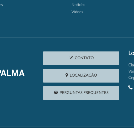
es
Notícias
Vídeos
Lo
CONTATO
Cla
Vá
LOCALIZAÇÃO
Ce
PERGUNTAS FREQUENTES