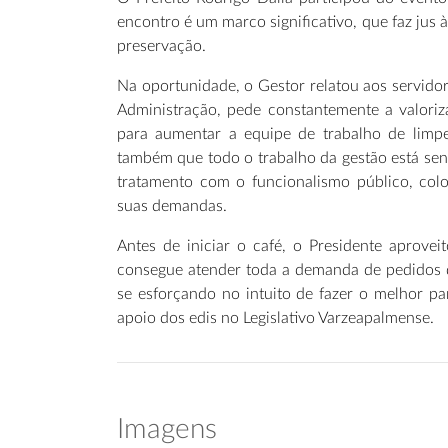
encontro é um marco significativo, que faz jus 
preservação.
Na oportunidade, o Gestor relatou aos servido
Administração, pede constantemente a valori
para aumentar a equipe de trabalho de limp
também que todo o trabalho da gestão está sen
tratamento com o funcionalismo público, col
suas demandas.
Antes de iniciar o café, o Presidente aprove
consegue atender toda a demanda de pedidos d
se esforçando no intuito de fazer o melhor 
apoio dos edis no Legislativo Varzeapalmense.
Imagens