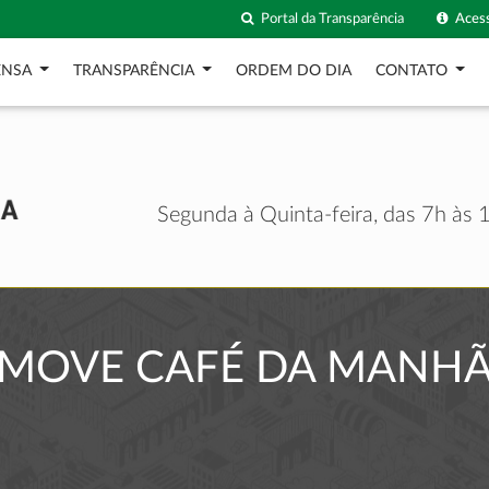
Portal da Transparência
Acess
ENSA
TRANSPARÊNCIA
ORDEM DO DIA
CONTATO
Segunda à Quinta-feira, das 7h às 1
MOVE CAFÉ DA MANHÃ 