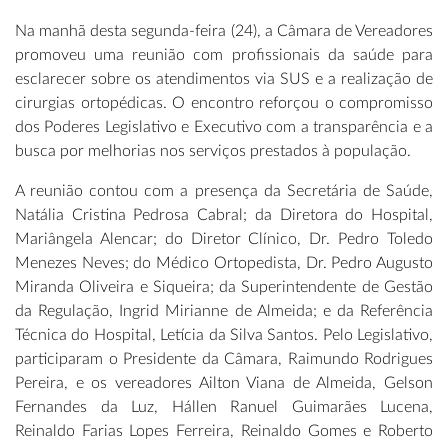
Na manhã desta segunda-feira (24), a Câmara de Vereadores
promoveu uma reunião com profissionais da saúde para
esclarecer sobre os atendimentos via SUS e a realização de
cirurgias ortopédicas. O encontro reforçou o compromisso
dos Poderes Legislativo e Executivo com a transparência e a
busca por melhorias nos serviços prestados à população.
A reunião contou com a presença da Secretária de Saúde,
Natália Cristina Pedrosa Cabral; da Diretora do Hospital,
Mariângela Alencar; do Diretor Clínico, Dr. Pedro Toledo
Menezes Neves; do Médico Ortopedista, Dr. Pedro Augusto
Miranda Oliveira e Siqueira; da Superintendente de Gestão
da Regulação, Ingrid Mirianne de Almeida; e da Referência
Técnica do Hospital, Letícia da Silva Santos. Pelo Legislativo,
participaram o Presidente da Câmara, Raimundo Rodrigues
Pereira, e os vereadores Ailton Viana de Almeida, Gelson
Fernandes da Luz, Hállen Ranuel Guimarães Lucena,
Reinaldo Farias Lopes Ferreira, Reinaldo Gomes e Roberto