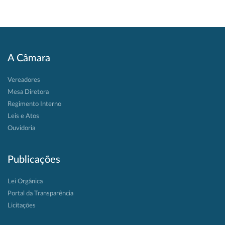
A Câmara
Vereadores
Mesa Diretora
Regimento Interno
Leis e Atos
Ouvidoria
Publicações
Lei Orgânica
Portal da Transparência
Licitações