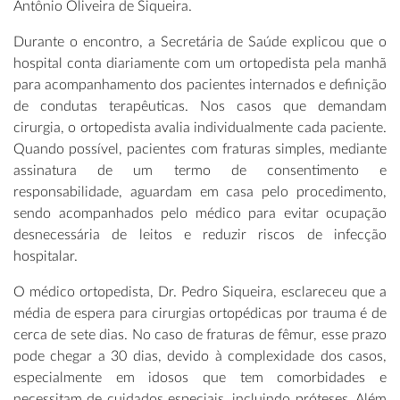
Antônio Oliveira de Siqueira.
Durante o encontro, a Secretária de Saúde explicou que o
hospital conta diariamente com um ortopedista pela manhã
para acompanhamento dos pacientes internados e definição
de condutas terapêuticas. Nos casos que demandam
cirurgia, o ortopedista avalia individualmente cada paciente.
Quando possível, pacientes com fraturas simples, mediante
assinatura de um termo de consentimento e
responsabilidade, aguardam em casa pelo procedimento,
sendo acompanhados pelo médico para evitar ocupação
desnecessária de leitos e reduzir riscos de infecção
hospitalar.
O médico ortopedista, Dr. Pedro Siqueira, esclareceu que a
média de espera para cirurgias ortopédicas por trauma é de
cerca de sete dias. No caso de fraturas de fêmur, esse prazo
pode chegar a 30 dias, devido à complexidade dos casos,
especialmente em idosos que tem comorbidades e
necessitam de cuidados especiais, incluindo próteses. Além