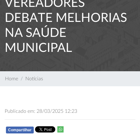
VEREADORES
DEBATE MELHORIAS
NA SAÚDE
MUNICIPAL
Home
Notícias
Publicado em: 28/03/2025 12:23
Compartilhar
WHATSAPP