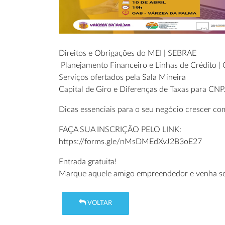
Direitos e Obrigações do MEI | SEBRAE
Planejamento Financeiro e Linhas de Crédito | 
Serviços ofertados pela Sala Mineira
Capital de Giro e Diferenças de Taxas para CNPJ
Dicas essenciais para o seu negócio crescer c
FAÇA SUA INSCRIÇÃO PELO LINK:
https://forms.gle/nMsDMEdXvJ2B3oE27
Entrada gratuita!
Marque aquele amigo empreendedor e venha se 
VOLTAR