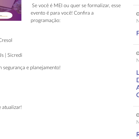
Se você é MEI ou quer se formalizar, esse
evento é para você! Confira a
programação:
N
Cresol
s | Sicredi
N
om segurança e planejamento!
atualizar!
N