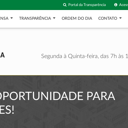
Portal da Transparência
Acess
ENSA
TRANSPARÊNCIA
ORDEM DO DIA
CONTATO
Segunda à Quinta-feira, das 7h às 1
 OPORTUNIDADE PARA
ES!