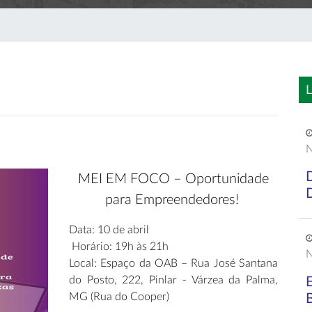
L
N
MEI EM FOCO – Oportunidade
para Empreendedores!
Data: 10 de abril
Horário: 19h às 21h
N
Local: Espaço da OAB – Rua José Santana
do Posto, 222, Pinlar - Várzea da Palma,
MG (Rua do Cooper)