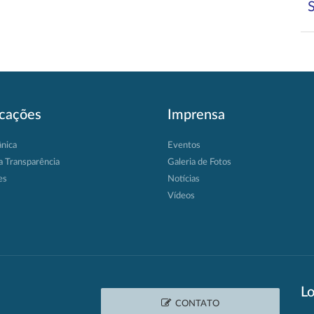
icações
Imprensa
ânica
Eventos
a Transparência
Galeria de Fotos
es
Notícias
Vídeos
Lo
CONTATO