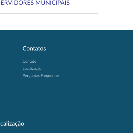
SERVIDORES MUNICIPAIS
Contatos
Contato
Localização
Perguntas Frequentes
calização