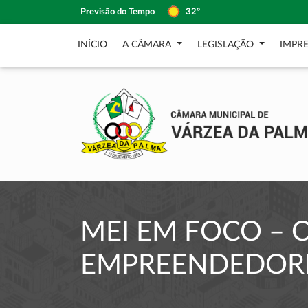
Previsão do Tempo
32º
INÍCIO
A CÂMARA
LEGISLAÇÃO
IMPR
MEI EM FOCO –
EMPREENDEDOR