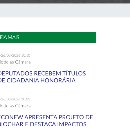
EIA MAIS
26/05/2026 10:10
otícias Câmara
DEPUTADOS RECEBEM TÍTULOS
DE CIDADANIA HONORÁRIA
26/05/2026 10:01
otícias Câmara
ECONEW APRESENTA PROJETO DE
BIOCHAR E DESTACA IMPACTOS