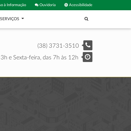
o à Informação
Ouvidoria
Acessibilidade
SERVIÇOS
(38) 3731-3510
3h e Sexta-feira, das 7h às 12h