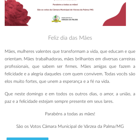
Feliz dia das Mães
Mães, mulheres valentes que transformam a vida, que educam e que
orientam. Mães trabalhadoras, mães brilhantes em diversas carreiras
profissionais, que sabem ser firmes. Mães amigas que fazem a
felicidade e a alegria daqueles com quem convivem. Todas vocês são
elos muito fortes, que unem a esperança e a fé na vida.
Que neste domingo e em todos os outros dias, o amor, a união, a
paz e a felicidade estejam sempre presente em seus lares.
Parabéns a todas as mães!
São os Votos Câmara Municipal de Várzea da Palma/MG