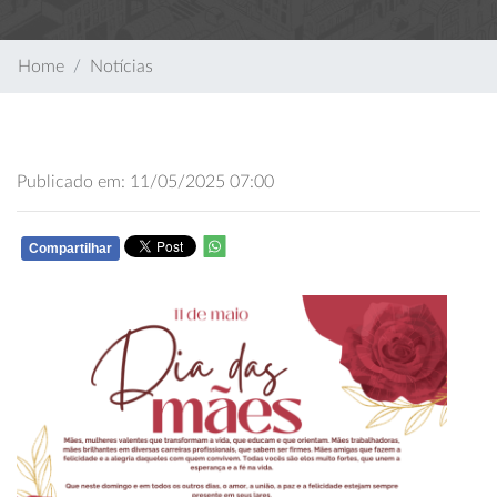
Home
Notícias
Publicado em: 11/05/2025 07:00
Compartilhar
WHATSAPP