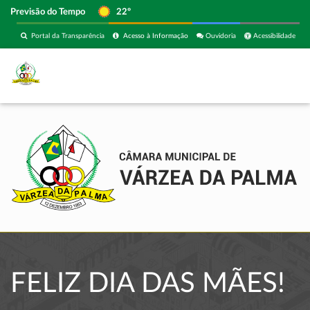
Previsão do Tempo
22º
Portal da Transparência
Acesso à Informação
Ouvidoria
Acessibilidade
FELIZ DIA DAS MÃES!