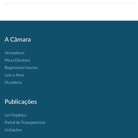
A Câmara
Vereadores
Mesa Diretora
Regimento Interno
Leis e Atos
Ouvidoria
Publicações
Lei Orgânica
Portal da Transparência
Licitações