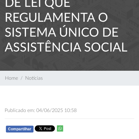
DE LEI QUE
REGULAMENTA O
SISTEMA ÚNICO DE
ASSISTÊNCIA SOCIAL
Home
Notícias
Publicado em: 04/06/2025 10:58
Compartilhar
WHATSAPP