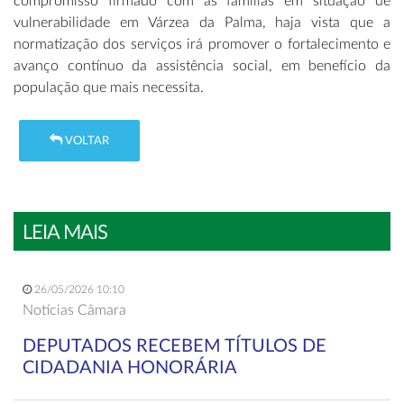
compromisso firmado com as famílias em situação de
vulnerabilidade em Várzea da Palma, haja vista que a
normatização dos serviços irá promover o fortalecimento e
avanço contínuo da assistência social, em benefício da
população que mais necessita.
VOLTAR
LEIA MAIS
26/05/2026 10:10
Notícias Câmara
DEPUTADOS RECEBEM TÍTULOS DE
CIDADANIA HONORÁRIA