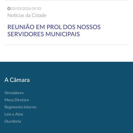
03/03/2026 09:33
Notícias da Cidade
REUNIÃO EM PROL DOS NOSSOS
SERVIDORES MUNICIPAIS
A Câmara
Vereadores
Mesa Diretora
Regimento Interno
Leis e Atos
Ouvidoria