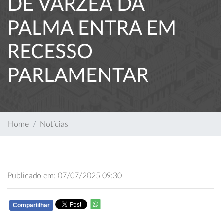
DE VÁRZEA DA
PALMA ENTRA EM
RECESSO
PARLAMENTAR
Home
Notícias
Publicado em: 07/07/2025 09:30
Compartilhar
WHATSAPP