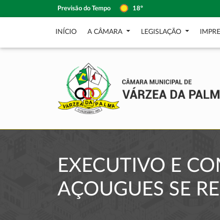
Previsão do Tempo
18º
INÍCIO
A CÂMARA
LEGISLAÇÃO
IMPR
EXECUTIVO E CO
AÇOUGUES SE R