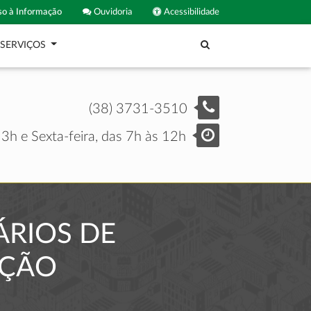
o à Informação
Ouvidoria
Acessibilidade
SERVIÇOS
(38) 3731-3510
3h e Sexta-feira, das 7h às 12h
ÁRIOS DE
AÇÃO