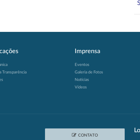
icações
Imprensa
ânica
Eventos
a Transparência
Galeria de Fotos
es
Notícias
Vídeos
Lo
CONTATO