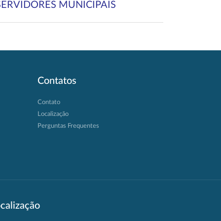
SERVIDORES MUNICIPAIS
Contatos
Contato
Localização
Perguntas Frequentes
calização