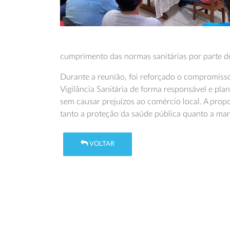
cumprimento das normas sanitárias por parte d
Durante a reunião, foi reforçado o compromiss
Vigilância Sanitária de forma responsável e pla
sem causar prejuízos ao comércio local. A prop
tanto a proteção da saúde pública quanto a ma
VOLTAR