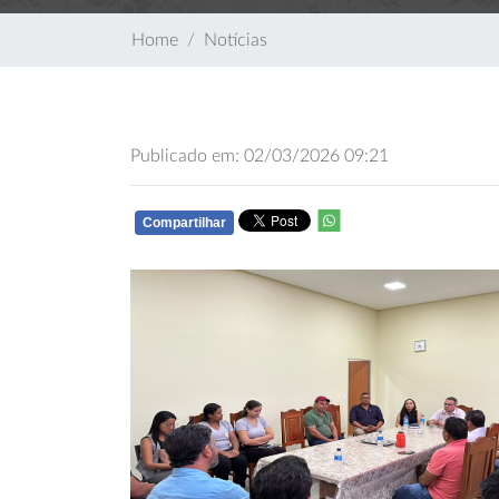
Home
Notícias
Publicado em: 02/03/2026 09:21
Compartilhar
WHATSAPP