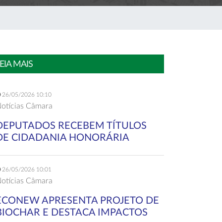
EIA MAIS
26/05/2026 10:10
otícias Câmara
DEPUTADOS RECEBEM TÍTULOS
DE CIDADANIA HONORÁRIA
26/05/2026 10:01
otícias Câmara
ECONEW APRESENTA PROJETO DE
BIOCHAR E DESTACA IMPACTOS