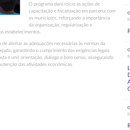
O programa dará início às ações de
capacitação e fiscalização em parceria com
os municípios, reforçando a importância
N
da organização, regularização e
os estabelecimentos.
o de alinhar as adequações necessárias às normas da
nejada, garantindo o cumprimento das exigências legais
N
osta é unir orientação, diálogo e bom senso, assegurando
nutenção das atividades econômicas.
N