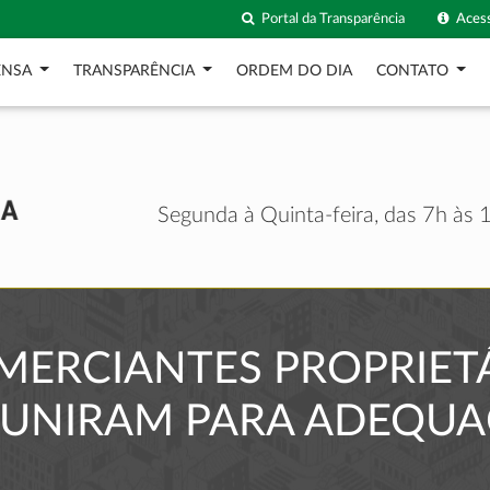
Portal da Transparência
Acess
ENSA
TRANSPARÊNCIA
ORDEM DO DIA
CONTATO
Segunda à Quinta-feira, das 7h às 1
MERCIANTES PROPRIET
EUNIRAM PARA ADEQU