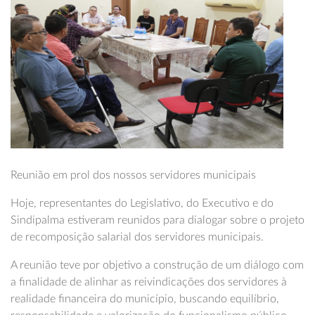
Reunião em prol dos nossos servidores municipais
Hoje, representantes do Legislativo, do Executivo e do
Sindipalma estiveram reunidos para dialogar sobre o projeto
de recomposição salarial dos servidores municipais.
A reunião teve por objetivo a construção de um diálogo com
a finalidade de alinhar as reivindicações dos servidores à
realidade financeira do município, buscando equilíbrio,