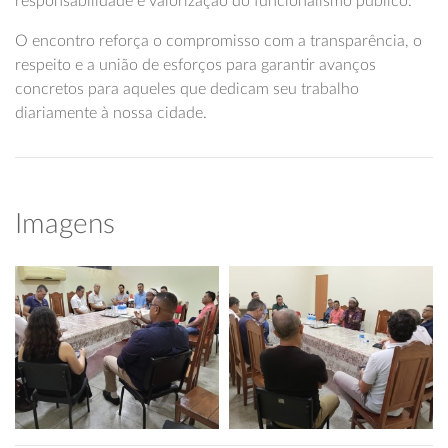
responsabilidade e valorização do funcionalismo público.
O encontro reforça o compromisso com a transparência, o
respeito e a união de esforços para garantir avanços
concretos para aqueles que dedicam seu trabalho
diariamente à nossa cidade.
Imagens