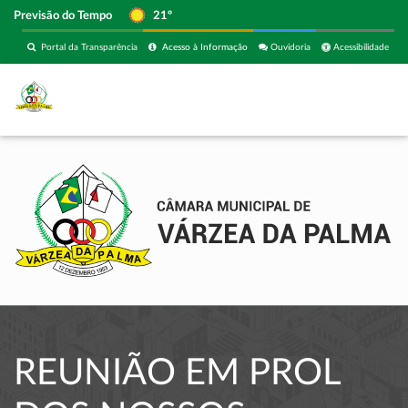
Previsão do Tempo
21º
Portal da Transparência
Acesso à Informação
Ouvidoria
Acessibilidade
REUNIÃO EM PROL