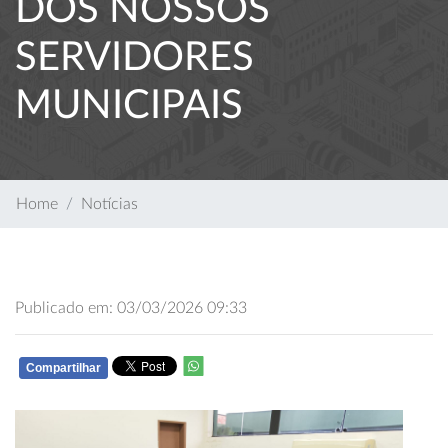
DOS NOSSOS
SERVIDORES
MUNICIPAIS
Home
Notícias
Publicado em: 03/03/2026 09:33
Compartilhar
WHATSAPP