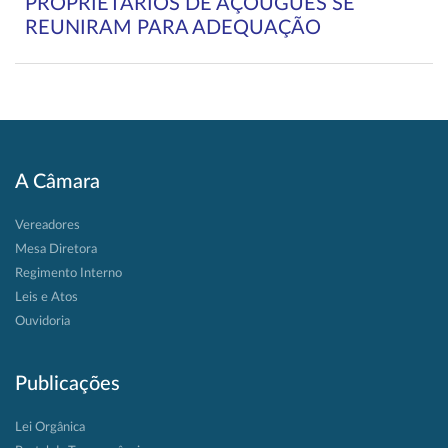
PROPRIETÁRIOS DE AÇOUGUES SE
REUNIRAM PARA ADEQUAÇÃO
A Câmara
Vereadores
Mesa Diretora
Regimento Interno
Leis e Atos
Ouvidoria
Publicações
Lei Orgânica