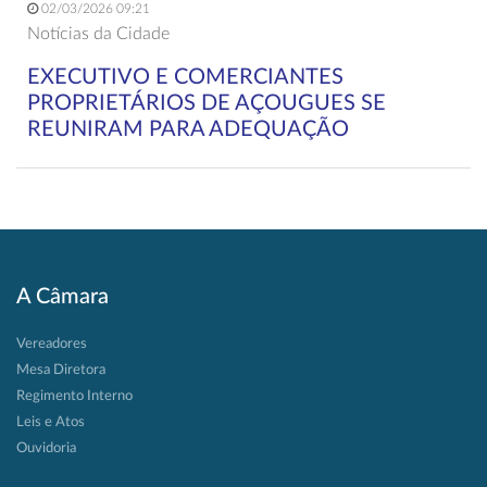
02/03/2026 09:21
Notícias da Cidade
EXECUTIVO E COMERCIANTES
PROPRIETÁRIOS DE AÇOUGUES SE
REUNIRAM PARA ADEQUAÇÃO
A Câmara
Vereadores
Mesa Diretora
Regimento Interno
Leis e Atos
Ouvidoria