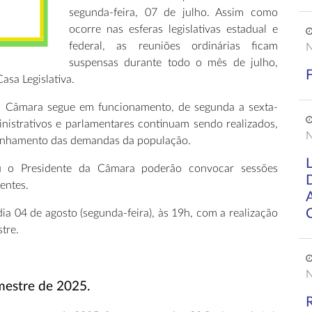
segunda-feira, 07 de julho. Assim como
ocorre nas esferas legislativas estadual e
federal, as reuniões ordinárias ficam
N
suspensas durante todo o mês de julho,
asa Legislativa.
 a Câmara segue em funcionamento, de segunda a sexta-
inistrativos e parlamentares continuam sendo realizados,
N
panhamento das demandas da população.
ou o Presidente da Câmara poderão convocar sessões
entes.
ia 04 de agosto (segunda-feira), às 19h, com a realização
tre.
N
mestre de 2025.