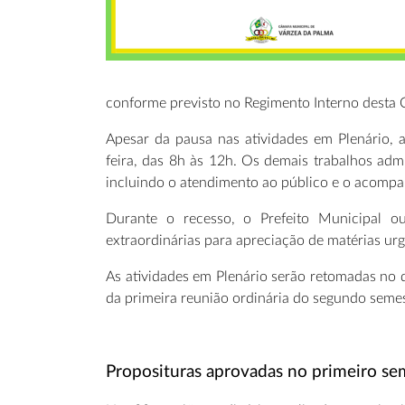
conforme previsto no Regimento Interno desta C
Apesar da pausa nas atividades em Plenário,
feira, das 8h às 12h. Os demais trabalhos adm
incluindo o atendimento ao público e o acom
Durante o recesso, o Prefeito Municipal 
extraordinárias para apreciação de matérias urg
As atividades em Plenário serão retomadas no d
da primeira reunião ordinária do segundo semes
Proposituras aprovadas no primeiro se