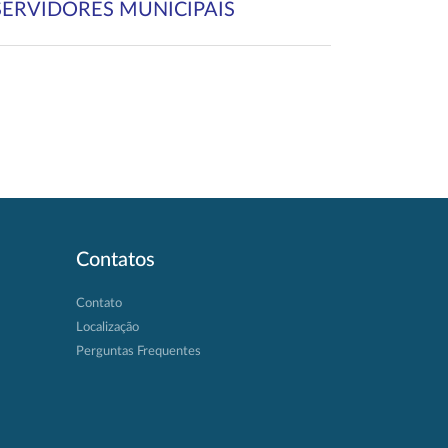
SERVIDORES MUNICIPAIS
Contatos
Contato
Localização
Perguntas Frequentes