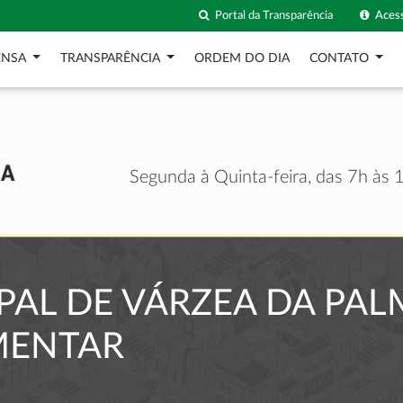
Portal da Transparência
Acess
ENSA
TRANSPARÊNCIA
ORDEM DO DIA
CONTATO
Segunda à Quinta-feira, das 7h às 1
AL DE VÁRZEA DA PAL
MENTAR