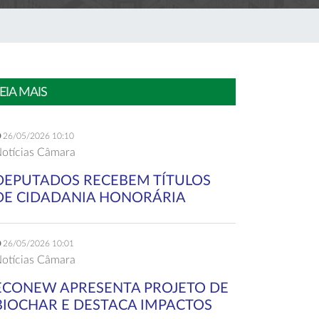
EIA MAIS
26/05/2026 10:10
otícias Câmara
DEPUTADOS RECEBEM TÍTULOS
DE CIDADANIA HONORÁRIA
26/05/2026 10:01
otícias Câmara
ECONEW APRESENTA PROJETO DE
BIOCHAR E DESTACA IMPACTOS