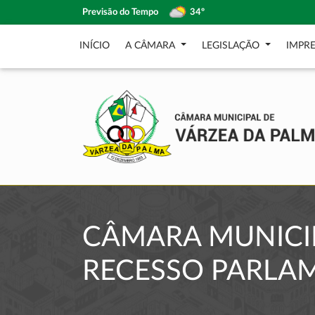
Previsão do Tempo
34º
INÍCIO
A CÂMARA
LEGISLAÇÃO
IMPR
CÂMARA MUNICIP
RECESSO PARLA