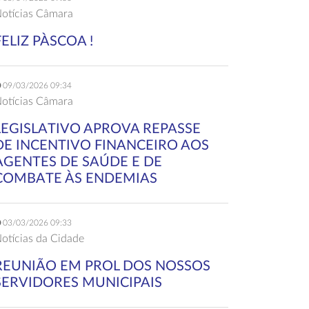
otícias Câmara
FELIZ PÀSCOA !
09/03/2026 09:34
otícias Câmara
LEGISLATIVO APROVA REPASSE
DE INCENTIVO FINANCEIRO AOS
AGENTES DE SAÚDE E DE
COMBATE ÀS ENDEMIAS
03/03/2026 09:33
otícias da Cidade
REUNIÃO EM PROL DOS NOSSOS
SERVIDORES MUNICIPAIS