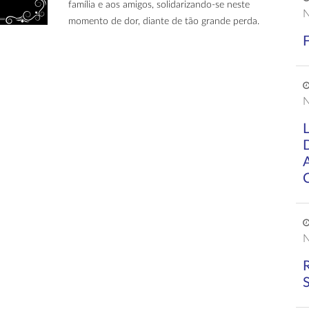
família e aos amigos, solidarizando-se neste
N
momento de dor, diante de tão grande perda.
N
N