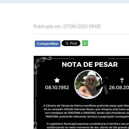
Publicado em: 27/08/2025 09:00
Compartilhar
WHATSAPP