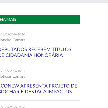
EIA MAIS
26/05/2026 10:10
otícias Câmara
DEPUTADOS RECEBEM TÍTULOS
DE CIDADANIA HONORÁRIA
26/05/2026 10:01
otícias Câmara
ECONEW APRESENTA PROJETO DE
BIOCHAR E DESTACA IMPACTOS
05/04/2025 09:30