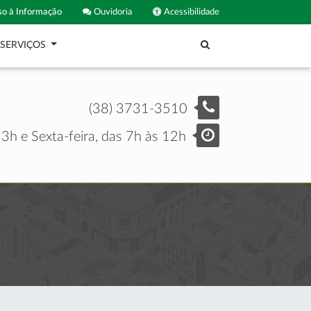
o à Informação
Ouvidoria
Acessibilidade
SERVIÇOS
(38) 3731-3510
3h e Sexta-feira, das 7h às 12h