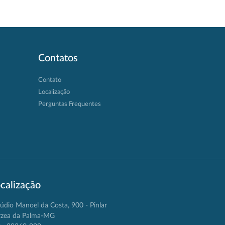
Contatos
Contato
Localização
Perguntas Frequentes
calização
údio Manoel da Costa, 900 - Pinlar
rzea da Palma-MG