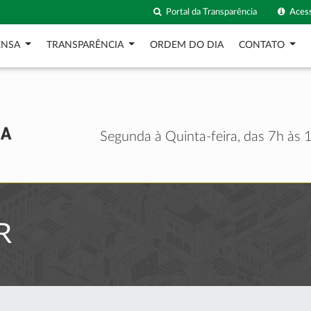
Portal da Transparência
Acess
ENSA
TRANSPARÊNCIA
ORDEM DO DIA
CONTATO
Segunda à Quinta-feira, das 7h às 1
R