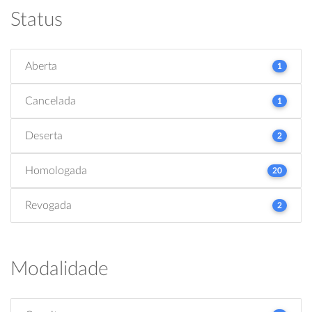
Status
Aberta
1
Cancelada
1
Deserta
2
Homologada
20
Revogada
2
Modalidade