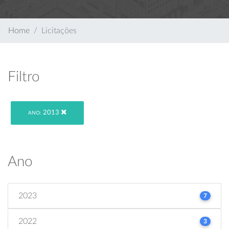
Home
Licitações
Filtro
2013
ANO:
Ano
2023
7
2022
3