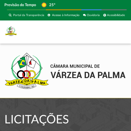
Previsão do Tempo
25º
Portal da Transparência
Acesso à Informação
Ouvidoria
Acessibilidade
LICITAÇÕES