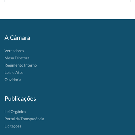
A Câmara
Vereadores
Mesa Diretora
Regimento Interno
Leis e Atos
Ouvidoria
Publicações
Lei Orgânica
Portal da Transparência
Licitações