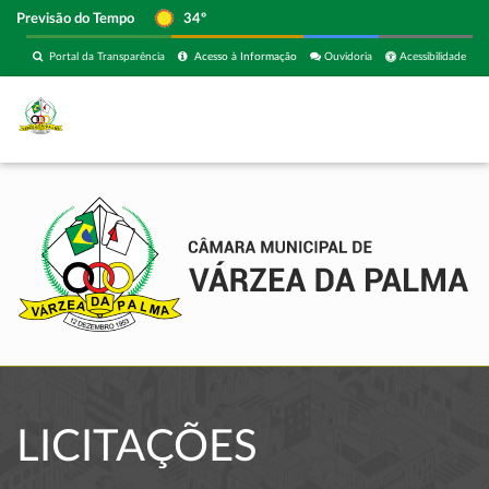
Previsão do Tempo
34º
Portal da Transparência
Acesso à Informação
Ouvidoria
Acessibilidade
LICITAÇÕES