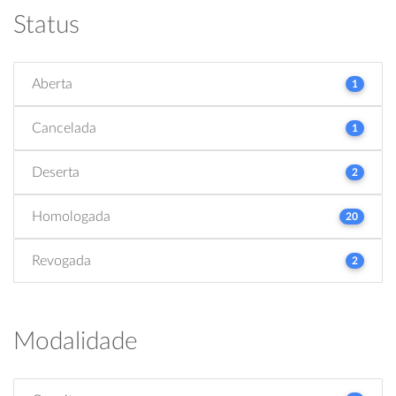
Status
Aberta
1
Cancelada
1
Deserta
2
Homologada
20
Revogada
2
Modalidade