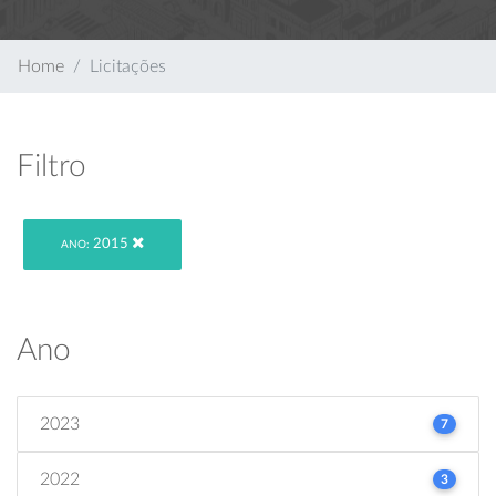
Home
Licitações
Filtro
2015
ANO:
Ano
2023
7
2022
3