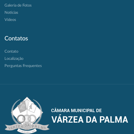
Galeria de Fotos
Notícias
Vídeos
Contatos
Contato
Localização
Perguntas Frequentes